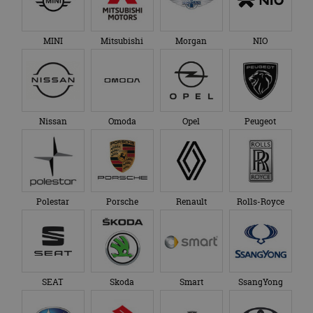
MINI
Mitsubishi
Morgan
NIO
Nissan
Omoda
Opel
Peugeot
Polestar
Porsche
Renault
Rolls-Royce
SEAT
Skoda
Smart
SsangYong