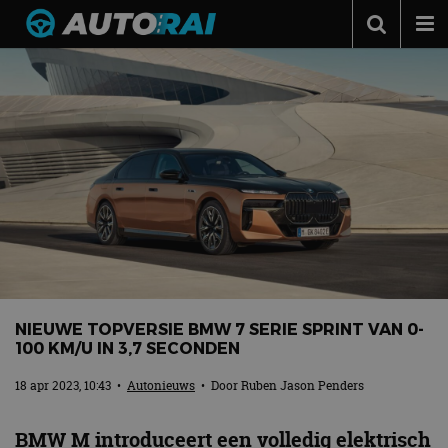
Autonieuws
Podcast
Autotests
Automerken
Adverteren
Contact
MotorRAI.nl
NIEUWE TOPVERSIE BMW 7 SERIE SPRINT VAN 0-
100 KM/U IN 3,7 SECONDEN
18 apr 2023, 10:43
•
Autonieuws
• Door
Ruben Jason Penders
BMW M introduceert een volledig elektrisch