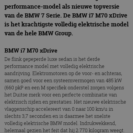
performance-model als nieuwe topversie
van de BMW 7 Serie. De BMW i7 M70 xDrive
is het krachtigste volledig elektrische model
van de hele BMW Group.
BMW i7 M70 xDrive
De flink gepeperde luxe sedan is het derde
performance model met volledig elektrische
aandrijving. Elektromotoren op de voor- en achteras,
samen goed voor een systeemvermogen van 485 kW
(660 pkP en een M specifiek onderstel zorgen volgens
het Duitse merk voor een perfecte combinatie van
elektrisch rijden en prestaties. Het nieuwe elektrische
vlaggenschip accelereert van 0 naar 100 km/u in
slechts 3,7 seconden en is daarmee het snelste
volledig elektrische BMW model. Indrukwekkend,
helemaal gezien het feit dat hij 2.770 kilogram weegt.