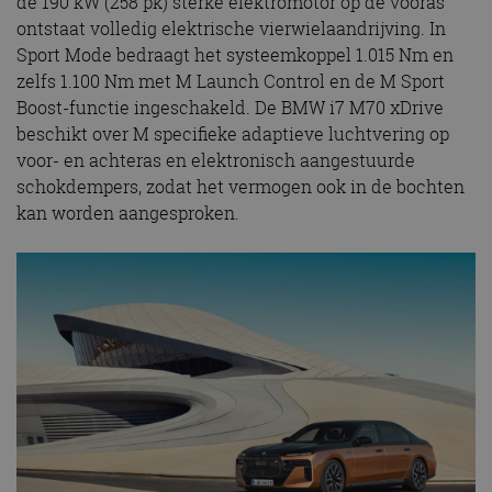
de 190 kW (258 pk) sterke elektromotor op de vooras
ontstaat volledig elektrische vierwielaandrijving. In
Sport Mode bedraagt het systeemkoppel 1.015 Nm en
zelfs 1.100 Nm met M Launch Control en de M Sport
Boost-functie ingeschakeld. De BMW i7 M70 xDrive
beschikt over M specifieke adaptieve luchtvering op
voor- en achteras en elektronisch aangestuurde
schokdempers, zodat het vermogen ook in de bochten
kan worden aangesproken.