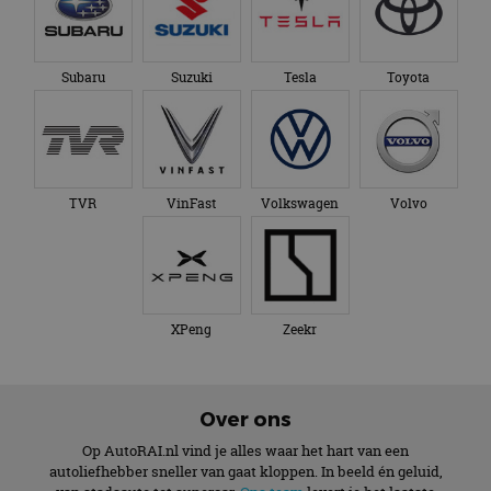
Subaru
Suzuki
Tesla
Toyota
TVR
VinFast
Volkswagen
Volvo
XPeng
Zeekr
Over ons
Op AutoRAI.nl vind je alles waar het hart van een
autoliefhebber sneller van gaat kloppen. In beeld én geluid,