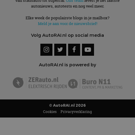
van stadsauto tot supercar.
Ons team
levert je het laatste
autonieuws, autotests en nog veel meer.
Elke week de populairste blogs in je mailbox?
Meld je aan voor de nieuwsbrief!
Volg AutoRAI.nl op social media
AutoRAI.nl is powered by
© AutoRAI.nl 2026
Cookies
Privacyverklaring