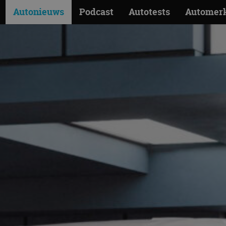
Autonieuws
Podcast
Autotests
Automer