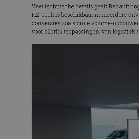
Veel technische details geeft Renault nog
H2-Tech is beschikbaar in meerdere uitv
conversies zoals grote volume-opbouwen,
voor allerlei toepassingen, van logistiek