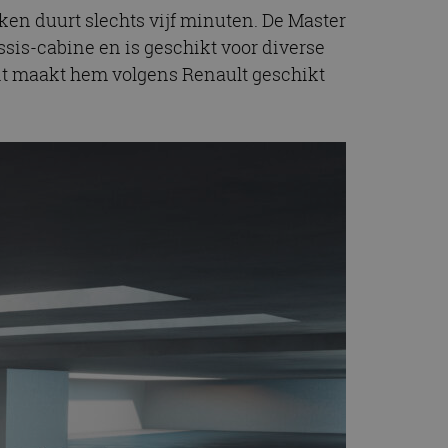
nken duurt slechts vijf minuten. De Master
sis-cabine en is geschikt voor diverse
eit maakt hem volgens Renault geschikt