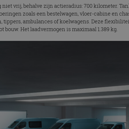
 niet vrij, behalve zijn actieradius: 700 kilometer. Ta
oeringen zoals een bestelwagen, vloer-cabine en chas
 tippers, ambulances of koelwagens. Deze flexibilit
 tot bouw. Het laadvermogen is maximaal 1.389 kg.