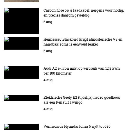
Carbon fibre op je laadkabel: nergens voor nodig,
en precies daarom geweldig
5 aug
Hennessey Blackbird krijgt atmosferische V8 en
handbak: soms is eenvoud leuker
5 aug
Audi A2 e-Tron mikt op verbruik van 12,8 kWh
per 100 kilometer
4 aug
Elektrische Geely E2 (tijdelijk) net zo goedkoop
als een Renault Twingo
4 aug
Vernieuwde Hyundai Ioniq 6 rijdt tot 680