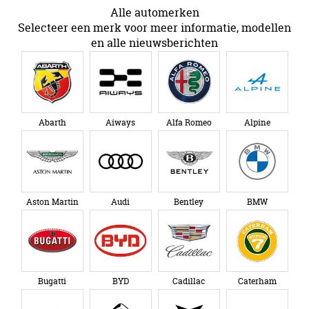
Alle automerken
Selecteer een merk voor meer informatie, modellen
en alle nieuwsberichten
Abarth
Aiways
Alfa Romeo
Alpine
Aston Martin
Audi
Bentley
BMW
Bugatti
BYD
Cadillac
Caterham