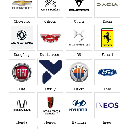
Chevrolet
Citroën
Cupra
Dacia
Dongfeng
Donkervoort
DS
Ferrari
Fiat
Firefly
Fisker
Ford
Honda
Hongqi
Hyundai
Ineos