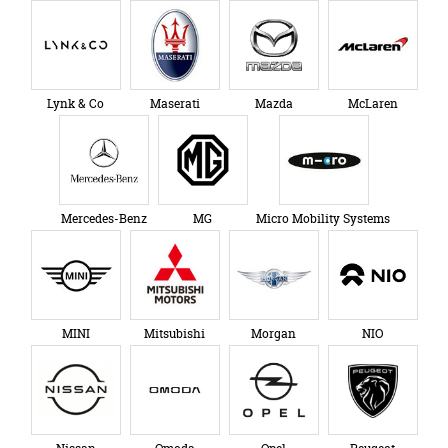
Lynk & Co
Maserati
Mazda
McLaren
Mercedes-Benz
MG
Micro Mobility Systems
MINI
Mitsubishi
Morgan
NIO