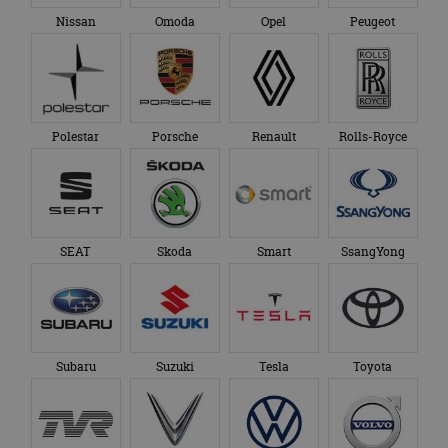
Nissan
Omoda
Opel
Peugeot
Polestar
Porsche
Renault
Rolls-Royce
SEAT
Skoda
Smart
SsangYong
Subaru
Suzuki
Tesla
Toyota