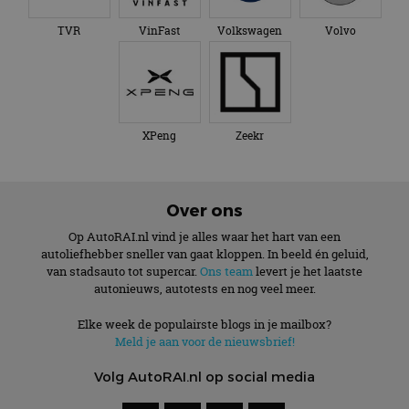
TVR
VinFast
Volkswagen
Volvo
XPeng
Zeekr
Over ons
Op AutoRAI.nl vind je alles waar het hart van een
autoliefhebber sneller van gaat kloppen. In beeld én geluid,
van stadsauto tot supercar.
Ons team
levert je het laatste
autonieuws, autotests en nog veel meer.
Elke week de populairste blogs in je mailbox?
Meld je aan voor de nieuwsbrief!
Volg AutoRAI.nl op social media