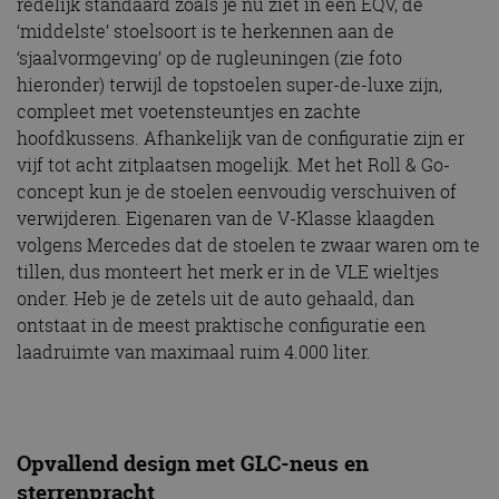
redelijk standaard zoals je nu ziet in een EQV, de
‘middelste’ stoelsoort is te herkennen aan de
‘sjaalvormgeving’ op de rugleuningen (zie foto
hieronder) terwijl de topstoelen super-de-luxe zijn,
compleet met voetensteuntjes en zachte
hoofdkussens. Afhankelijk van de configuratie zijn er
vijf tot acht zitplaatsen mogelijk. Met het Roll & Go-
concept kun je de stoelen eenvoudig verschuiven of
verwijderen. Eigenaren van de V-Klasse klaagden
volgens Mercedes dat de stoelen te zwaar waren om te
tillen, dus monteert het merk er in de VLE wieltjes
onder. Heb je de zetels uit de auto gehaald, dan
ontstaat in de meest praktische configuratie een
laadruimte van maximaal ruim 4.000 liter.
Opvallend design met GLC-neus en
sterrenpracht