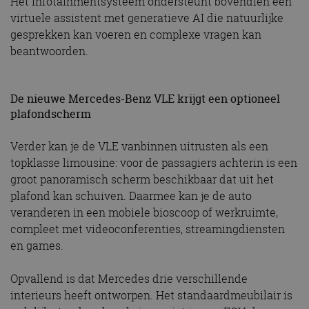
Het infotainmentsysteem ondersteunt bovendien een
virtuele assistent met generatieve AI die natuurlijke
gesprekken kan voeren en complexe vragen kan
beantwoorden.
De nieuwe Mercedes-Benz VLE krijgt een optioneel
plafondscherm
Verder kan je de VLE vanbinnen uitrusten als een
topklasse limousine: voor de passagiers achterin is een
groot panoramisch scherm beschikbaar dat uit het
plafond kan schuiven. Daarmee kan je de auto
veranderen in een mobiele bioscoop of werkruimte,
compleet met videoconferenties, streamingdiensten
en games.
Opvallend is dat Mercedes drie verschillende
interieurs heeft ontworpen. Het standaardmeubilair is