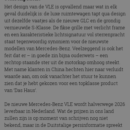
Het design van de VLE is opvallend maar wat in elk
geval duidelijk is: de luxe ruimtewagen tapt qua design
uit dezelfde vaatjes als de nieuwe GLC en de grondig
vernieuwde S-Klasse. De fikse grille met verlicht frame
en een karakteristieke lichtsignatuur vol sterrenpracht
staat tegenwoordig synoniem voor de nieuwste
modellen van Mercedes-Benz. Veelzeggend is ook het
feit dat er – in goede zin bijna ouderwets – een
rechtop staande ster uit de motorkap omhoog steekt.
Met name klanten in China hechten hier naar verluidt
waarde aan, om ook vanachter het stuur te kunnen
zien dat je hebt gekozen voor een topklasse product
van ‘Das Haus’.
De nieuwe Mercedes-Benz VLE wordt halverwege 2026
leverbaar in Nederland. Wat de prijzen in ons land
zullen zijn is op moment van schrijven nog niet
bekend, maar in de Duitstalige persinformatie spreekt