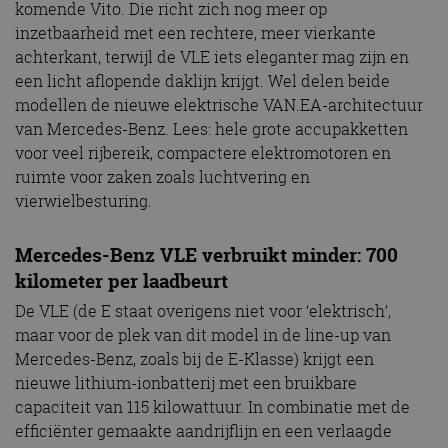
komende Vito. Die richt zich nog meer op
inzetbaarheid met een rechtere, meer vierkante
achterkant, terwijl de VLE iets eleganter mag zijn en
een licht aflopende daklijn krijgt. Wel delen beide
modellen de nieuwe elektrische VAN.EA-architectuur
van Mercedes-Benz. Lees: hele grote accupakketten
voor veel rijbereik, compactere elektromotoren en
ruimte voor zaken zoals luchtvering en
vierwielbesturing.
Mercedes-Benz VLE verbruikt minder: 700
kilometer per laadbeurt
De VLE (de E staat overigens niet voor ‘elektrisch’,
maar voor de plek van dit model in de line-up van
Mercedes-Benz, zoals bij de E-Klasse) krijgt een
nieuwe lithium-ionbatterij met een bruikbare
capaciteit van 115 kilowattuur. In combinatie met de
efficiënter gemaakte aandrijflijn en een verlaagde