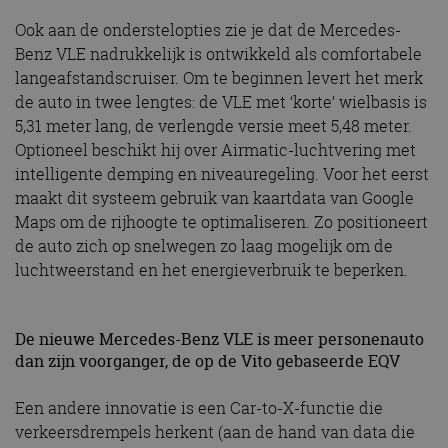
Ook aan de onderstelopties zie je dat de Mercedes-
Benz VLE nadrukkelijk is ontwikkeld als comfortabele
langeafstandscruiser. Om te beginnen levert het merk
de auto in twee lengtes: de VLE met ‘korte’ wielbasis is
5,31 meter lang, de verlengde versie meet 5,48 meter.
Optioneel beschikt hij over Airmatic-luchtvering met
intelligente demping en niveauregeling. Voor het eerst
maakt dit systeem gebruik van kaartdata van Google
Maps om de rijhoogte te optimaliseren. Zo positioneert
de auto zich op snelwegen zo laag mogelijk om de
luchtweerstand en het energieverbruik te beperken.
De nieuwe Mercedes-Benz VLE is meer personenauto
dan zijn voorganger, de op de Vito gebaseerde EQV
Een andere innovatie is een Car-to-X-functie die
verkeersdrempels herkent (aan de hand van data die