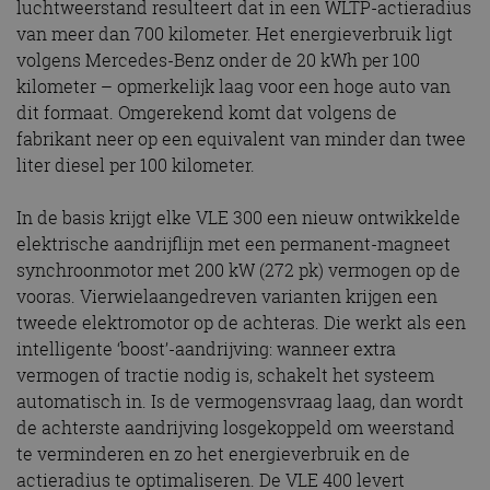
luchtweerstand resulteert dat in een WLTP-actieradius
van meer dan 700 kilometer. Het energieverbruik ligt
volgens Mercedes-Benz onder de 20 kWh per 100
kilometer – opmerkelijk laag voor een hoge auto van
dit formaat. Omgerekend komt dat volgens de
fabrikant neer op een equivalent van minder dan twee
liter diesel per 100 kilometer.
In de basis krijgt elke VLE 300 een nieuw ontwikkelde
elektrische aandrijflijn met een permanent-magneet
synchroonmotor met 200 kW (272 pk) vermogen op de
vooras. Vierwielaangedreven varianten krijgen een
tweede elektromotor op de achteras. Die werkt als een
intelligente ‘boost’-aandrijving: wanneer extra
vermogen of tractie nodig is, schakelt het systeem
automatisch in. Is de vermogensvraag laag, dan wordt
de achterste aandrijving losgekoppeld om weerstand
te verminderen en zo het energieverbruik en de
actieradius te optimaliseren. De VLE 400 levert