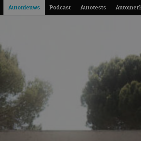
Autonieuws
Podcast
Autotests
Automer