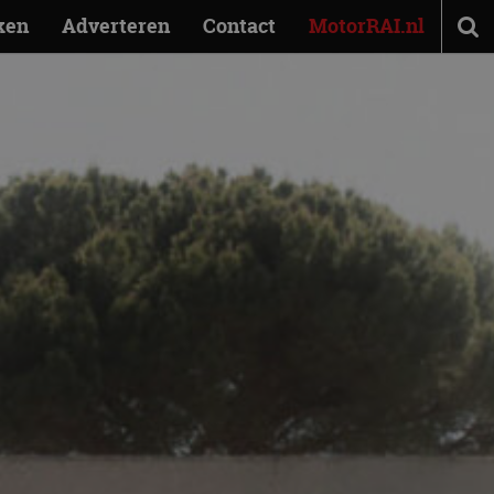
ken
Adverteren
Contact
MotorRAI.nl