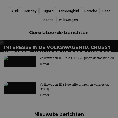
Audi
Bentley
Bugatti
Lamborghini
Porsche
Seat
Škoda
Volkswagen
Gerelateerde berichten
INTERESSE IN DE VOLKSWAGEN ID. CROSS?
INSTAPPEN KAN VOOR MINDER DAN 28.000
EURO
Volkswagen ID. Polo GTI: 226 pk op de voorwielen
18 mei
Volkswagen ID.3 Neo: alle prijzen en versies op
een rij
13 mei
Nieuwste berichten