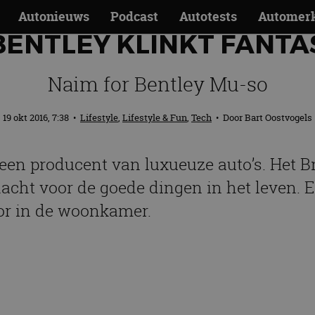
Autonieuws
Podcast
Autotests
Automer
BENTLEY KLINKT FANTA
Naim for Bentley Mu-so
19 okt 2016, 7:38
•
Lifestyle
,
Lifestyle & Fun
,
Tech
• Door
Bart Oostvogels
een producent van luxueuze auto’s. Het Br
acht voor de goede dingen in het leven. E
or in de woonkamer.