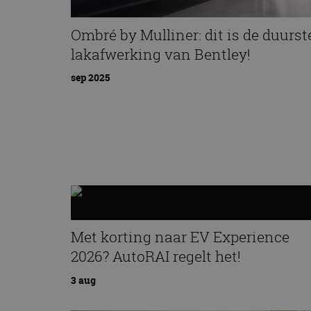
Ombré by Mulliner: dit is de duurst
lakafwerking van Bentley!
sep 2025
Met korting naar EV Experience
2026? AutoRAI regelt het!
3 aug