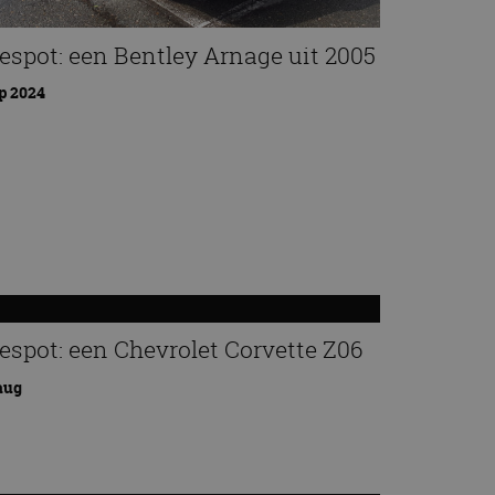
espot: een Bentley Arnage uit 2005
p 2024
espot: een Chevrolet Corvette Z06
aug