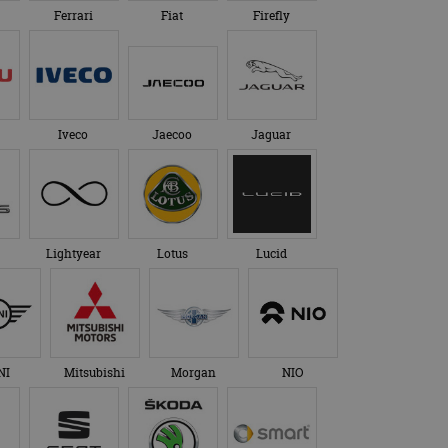
Ferrari
Fiat
Firefly
Iveco
Jaecoo
Jaguar
Lightyear
Lotus
Lucid
NI
Mitsubishi
Morgan
NIO