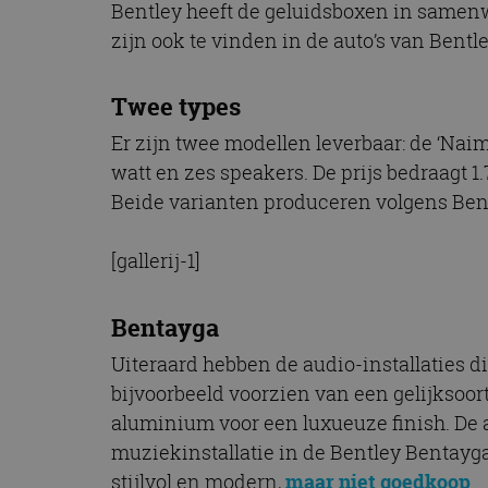
Bentley heeft de geluidsboxen in samen
zijn ook te vinden in de auto’s van Bent
Twee types
Er zijn twee modellen leverbaar: de ‘Nai
watt en zes speakers. De prijs bedraagt 1.
Beide varianten produceren volgens Bent
[gallerij-1]
Bentayga
Uiteraard hebben de audio-installaties d
bijvoorbeeld voorzien van een gelijksoort
aluminium voor een luxueuze finish. De 
muziekinstallatie in de Bentley Bentayg
stijlvol en modern,
maar niet goedkoop
.