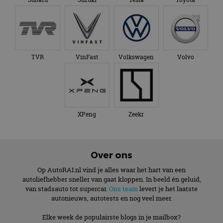
TVR
VinFast
Volkswagen
Volvo
XPeng
Zeekr
Over ons
Op AutoRAI.nl vind je alles waar het hart van een
autoliefhebber sneller van gaat kloppen. In beeld én geluid,
van stadsauto tot supercar.
Ons team
levert je het laatste
autonieuws, autotests en nog veel meer.
Elke week de populairste blogs in je mailbox?