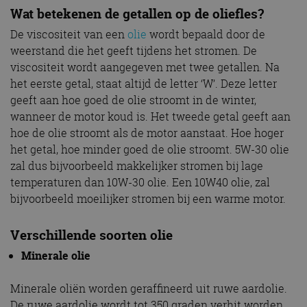
Wat betekenen de getallen op de oliefles?
De viscositeit van een
olie
wordt bepaald door de
weerstand die het geeft tijdens het stromen. De
viscositeit wordt aangegeven met twee getallen. Na
het eerste getal, staat altijd de letter ‘W’. Deze letter
geeft aan hoe goed de olie stroomt in de winter,
wanneer de motor koud is. Het tweede getal geeft aan
hoe de olie stroomt als de motor aanstaat. Hoe hoger
het getal, hoe minder goed de olie stroomt. 5W-30 olie
zal dus bijvoorbeeld makkelijker stromen bij lage
temperaturen dan 10W-30 olie. Een 10W40 olie, zal
bijvoorbeeld moeilijker stromen bij een warme motor.
Verschillende soorten olie
Minerale olie
Minerale oliën worden geraffineerd uit ruwe aardolie.
De ruwe aardolie wordt tot 350 graden verhit worden,