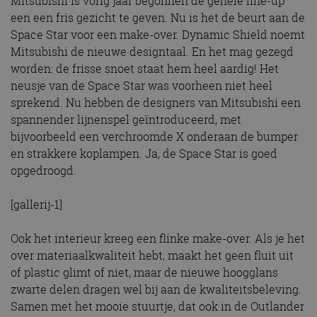
Mitsubishi is vorig jaar begonnen de gehele line-up
een een fris gezicht te geven. Nu is het de beurt aan de
Space Star voor een make-over. Dynamic Shield noemt
Mitsubishi de nieuwe designtaal. En het mag gezegd
worden: de frisse snoet staat hem heel aardig! Het
neusje van de Space Star was voorheen niet heel
sprekend. Nu hebben de designers van Mitsubishi een
spannender lijnenspel geïntroduceerd, met
bijvoorbeeld een verchroomde X onderaan de bumper
en strakkere koplampen. Ja, de Space Star is goed
opgedroogd.
[gallerij-1]
Ook het interieur kreeg een flinke make-over. Als je het
over materiaalkwaliteit hebt, maakt het geen fluit uit
of plastic glimt of niet, maar de nieuwe hoogglans
zwarte delen dragen wel bij aan de kwaliteitsbeleving.
Samen met het mooie stuurtje, dat ook in de Outlander