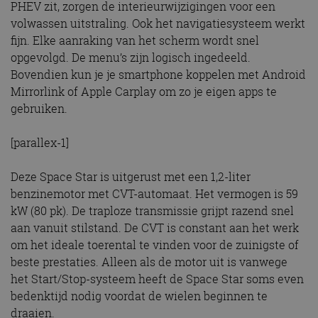
PHEV zit, zorgen de interieurwijzigingen voor een
volwassen uitstraling. Ook het navigatiesysteem werkt
fijn. Elke aanraking van het scherm wordt snel
opgevolgd. De menu’s zijn logisch ingedeeld.
Bovendien kun je je smartphone koppelen met Android
Mirrorlink of Apple Carplay om zo je eigen apps te
gebruiken.
[parallex-1]
Deze Space Star is uitgerust met een 1,2-liter
benzinemotor met CVT-automaat. Het vermogen is 59
kW (80 pk). De traploze transmissie grijpt razend snel
aan vanuit stilstand. De CVT is constant aan het werk
om het ideale toerental te vinden voor de zuinigste of
beste prestaties. Alleen als de motor uit is vanwege
het Start/Stop-systeem heeft de Space Star soms even
bedenktijd nodig voordat de wielen beginnen te
draaien.