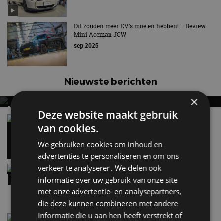
Dit zouden meer EV’s moeten hebben! – Review
Mini Aceman JCW
sep 2025
Nieuwste berichten
×
MET KORTING NAAR EV EXPERIENCE 2026?
Deze website maakt gebruik
AUTORAI REGELT HET!
Vergelijking: BMW iX3 vs Volvo EX60 – Welke
van cookies.
moet je hebben?
EV Experience 2026 van 24 tot 26 september
28 mei
We gebruiken cookies om inhoud en
advertenties te personaliseren en om ons
verkeer te analyseren. We delen ook
Review – Kia Niro Hybrid (2026), nog wel
relevant?
informatie over uw gebruik van onze site
9:02
met onze advertentie- en analysepartners,
die deze kunnen combineren met andere
informatie die u aan hen heeft verstrekt of
Street-art verklapt design nieuwe Smart #2