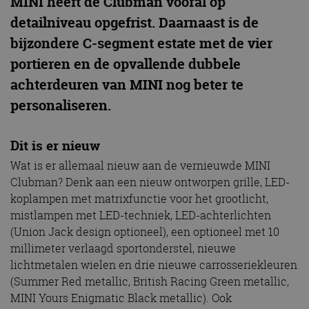
MINI heeft de Clubman vooral op
detailniveau opgefrist. Daarnaast is de
bijzondere C-segment estate met de vier
portieren en de opvallende dubbele
achterdeuren van MINI nog beter te
personaliseren.
Dit is er nieuw
Wat is er allemaal nieuw aan de vernieuwde MINI
Clubman? Denk aan een nieuw ontworpen grille, LED-
koplampen met matrixfunctie voor het grootlicht,
mistlampen met LED-techniek, LED-achterlichten
(Union Jack design optioneel), een optioneel met 10
millimeter verlaagd sportonderstel, nieuwe
lichtmetalen wielen en drie nieuwe carrosseriekleuren
(Summer Red metallic, British Racing Green metallic,
MINI Yours Enigmatic Black metallic). Ook