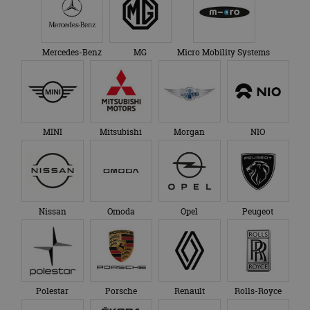
Mercedes-Benz
MG
Micro Mobility Systems
MINI
Mitsubishi
Morgan
NIO
Nissan
Omoda
Opel
Peugeot
Polestar
Porsche
Renault
Rolls-Royce