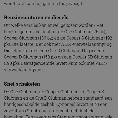
wordt later aan het gamma toegevoegd.
Benzinemotoren en diesels
Uit welke versies kan er wel gekozen worden? Het
benzinegamma bestaat uit de One Clubman (75 pk),
Cooper Clubman (136 pk) en de Cooper S Clubman (192
pk). Die laatste is er ook met ALL4-vierwielaandrijving.
Dieselen kan met een One D Clubman (116 pk), een
Cooper D Clubman (150 pk) en een Cooper SD Clubman
(190 pk). Laatstgenoemde levert Mini ook met ALL4-
vierwielaandrijving.
Snel schakelen
De One Clubman, de Cooper Clubman, de Cooper S
Clubman en de One D Clubman hebben standaard een
handgeschakelde zesbak. Optioneel levert MINI een
zeventraps Steptronic-automaat met dubbele
koppeling. Een zeventraps Steptronic sporttransmissie