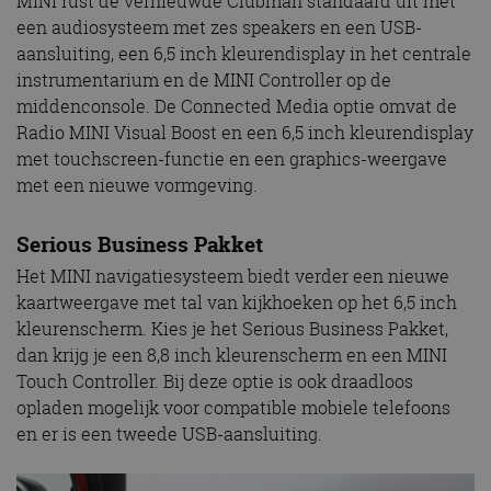
MINI rust de vernieuwde Clubman standaard uit met
een audiosysteem met zes speakers en een USB-
aansluiting, een 6,5 inch kleurendisplay in het centrale
instrumentarium en de MINI Controller op de
middenconsole. De Connected Media optie omvat de
Radio MINI Visual Boost en een 6,5 inch kleurendisplay
met touchscreen-functie en een graphics-weergave
met een nieuwe vormgeving.
Serious Business Pakket
Het MINI navigatiesysteem biedt verder een nieuwe
kaartweergave met tal van kijkhoeken op het 6,5 inch
kleurenscherm. Kies je het Serious Business Pakket,
dan krijg je een 8,8 inch kleurenscherm en een MINI
Touch Controller. Bij deze optie is ook draadloos
opladen mogelijk voor compatible mobiele telefoons
en er is een tweede USB-aansluiting.