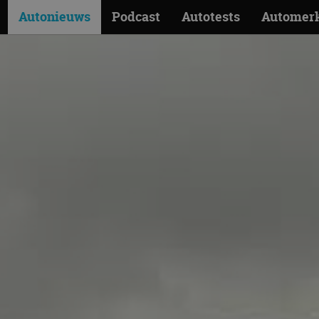
Autonieuws
Podcast
Autotests
Automer