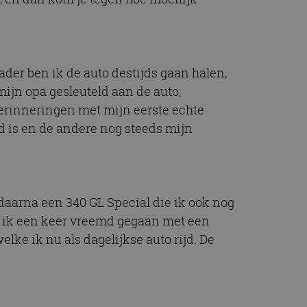
er ben ik de auto destijds gaan halen,
ijn opa gesleuteld aan de auto,
herinneringen met mijn eerste echte
nd is en de andere nog steeds mijn
 daarna een 340 GL Special die ik ook nog
n ik een keer vreemd gegaan met een
lke ik nu als dagelijkse auto rijd. De