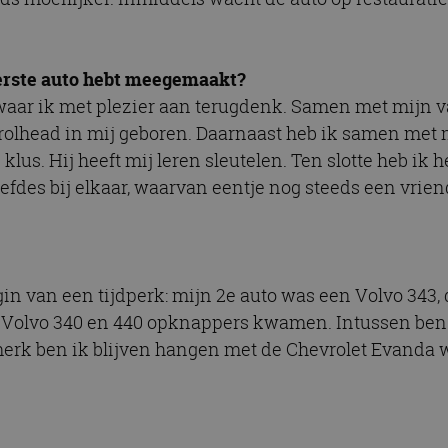
 eerste auto hebt meegemaakt?
ar ik met plezier aan terugdenk. Samen met mijn vad
rolhead in mij geboren. Daarnaast heb ik samen met m
us. Hij heeft mij leren sleutelen. Ten slotte heb ik 
liefdes bij elkaar, waarvan eentje nog steeds een vrie
in van een tijdperk: mijn 2e auto was een Volvo 343,
ar Volvo 340 en 440 opknappers kwamen. Intussen be
merk ben ik blijven hangen met de Chevrolet Evanda we