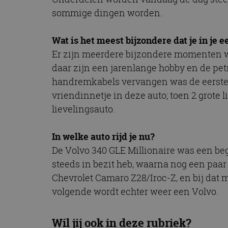
sommige dingen worden.
Wat is het meest bijzondere dat je in je
Er zijn meerdere bijzondere momenten wa
daar zijn een jarenlange hobby en de pet
handremkabels vervangen was de eerste kl
vriendinnetje in deze auto; toen 2 grote 
lievelingsauto.
In welke auto rijd je nu?
De Volvo 340 GLE Millionaire was een beg
steeds in bezit heb, waarna nog een pa
Chevrolet Camaro Z28/Iroc-Z, en bij dat 
volgende wordt echter weer een Volvo.
Wil jij ook in deze rubriek?