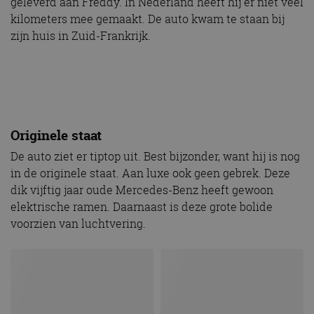
geleverd aan Freddy. In Nederland heeft hij er niet veel
kilometers mee gemaakt. De auto kwam te staan bij
zijn huis in Zuid-Frankrijk.
Originele staat
De auto ziet er tiptop uit. Best bijzonder, want hij is nog
in de originele staat. Aan luxe ook geen gebrek. Deze
dik vijftig jaar oude Mercedes-Benz heeft gewoon
elektrische ramen. Daarnaast is deze grote bolide
voorzien van luchtvering.