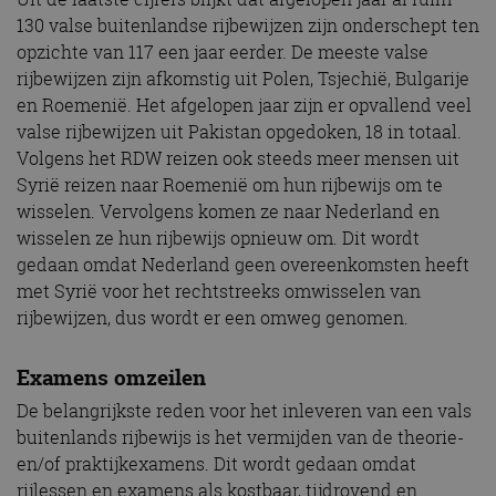
130 valse buitenlandse rijbewijzen zijn onderschept ten
opzichte van 117 een jaar eerder. De meeste valse
rijbewijzen zijn afkomstig uit Polen, Tsjechië, Bulgarije
en Roemenië. Het afgelopen jaar zijn er opvallend veel
valse rijbewijzen uit Pakistan opgedoken, 18 in totaal.
Volgens het RDW reizen ook steeds meer mensen uit
Syrië reizen naar Roemenië om hun rijbewijs om te
wisselen. Vervolgens komen ze naar Nederland en
wisselen ze hun rijbewijs opnieuw om. Dit wordt
gedaan omdat Nederland geen overeenkomsten heeft
met Syrië voor het rechtstreeks omwisselen van
rijbewijzen, dus wordt er een omweg genomen.
Examens omzeilen
De belangrijkste reden voor het inleveren van een vals
buitenlands rijbewijs is het vermijden van de theorie-
en/of praktijkexamens. Dit wordt gedaan omdat
rijlessen en examens als kostbaar, tijdrovend en