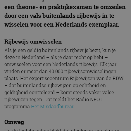
een theorie- en praktijkexamen te omzeilen
door een vals buitenlands rijbewijs in te
wisselen voor een Nederlands exemplaar.
Rijbewijs omwisselen
Als je een geldig buitenlands rijbewijs bezit, kun je
deze in Nederland – als je daar recht op hebt –
omwisselen voor een Nederlands rijbewijs. Elk jaar
vinden er meer dan 40.000 rijbewijsomwisselingen
plaats. Het expertisecentrum Rijbewijzen van de RDW
– dat buitenlandse rijbewijzen op echtheid en
geldigheid controleerd – komt steeds vaker valse
rijbewijzen tegen. Dat meldt het Radio NPO 1
programma
Het Misdaadbureau
.
Omweg
Uit de laatste cijfers blijkt dat afgelopen jaar al ruim