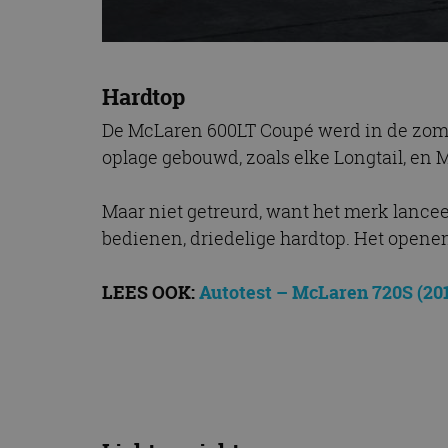
Hardtop
De McLaren 600LT Coupé werd in de zomer
oplage gebouwd, zoals elke Longtail, en 
Maar niet getreurd, want het merk lancee
bedienen, driedelige hardtop. Het opene
LEES OOK:
Autotest – McLaren 720S (20