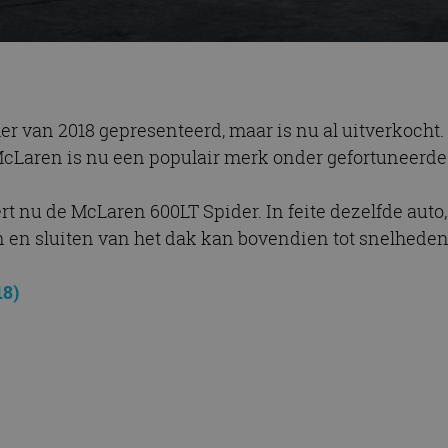
 van 2018 gepresenteerd, maar is nu al uitverkocht
McLaren is nu een populair merk onder gefortuneerde 
rt nu de McLaren 600LT Spider. In feite dezelfde auto
n en sluiten van het dak kan bovendien tot snelhede
18)