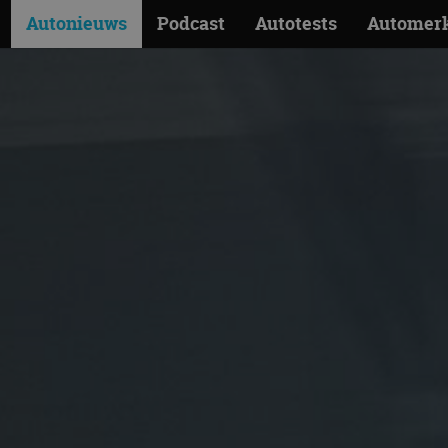
Autonieuws
Podcast
Autotests
Automer