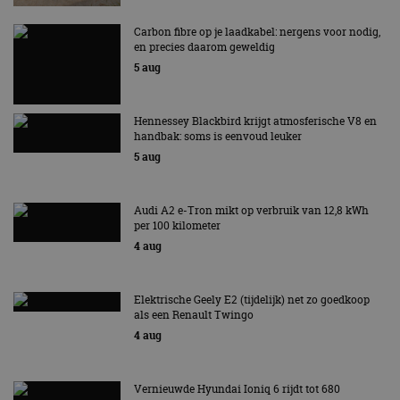
Carbon fibre op je laadkabel: nergens voor nodig,
en precies daarom geweldig
5 aug
Hennessey Blackbird krijgt atmosferische V8 en
handbak: soms is eenvoud leuker
5 aug
Audi A2 e-Tron mikt op verbruik van 12,8 kWh
per 100 kilometer
4 aug
Elektrische Geely E2 (tijdelijk) net zo goedkoop
als een Renault Twingo
4 aug
Vernieuwde Hyundai Ioniq 6 rijdt tot 680