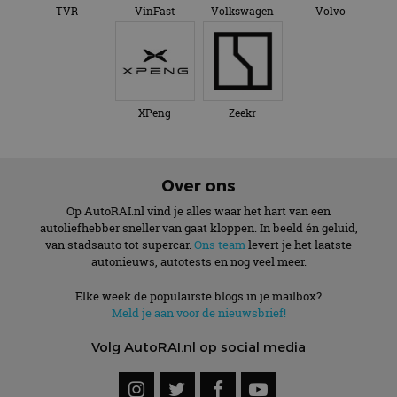
TVR
VinFast
Volkswagen
Volvo
XPeng
Zeekr
Over ons
Op AutoRAI.nl vind je alles waar het hart van een
autoliefhebber sneller van gaat kloppen. In beeld én geluid,
van stadsauto tot supercar.
Ons team
levert je het laatste
autonieuws, autotests en nog veel meer.
Elke week de populairste blogs in je mailbox?
Meld je aan voor de nieuwsbrief!
Volg AutoRAI.nl op social media