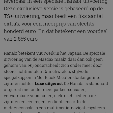
leverbaar in een speciale Hanabi-uitvoering.
Deze exclusieve versie is gebaseerd op de
TS+-uitvoering, maar biedt een fiks aantal
extra’s, voor een meerprijs van slechts
honderd euro. En dat betekent een voordeel
van 2.855 euro.
Hanabi betekent vuurwerk in het Japans. De speciale
uitvoering van de Mazda2 maakt daar dan ook geen
geheim van. Hij onderscheidt zich onder meer door
stoere, lichtmetalen 16-inchwielen, stijlvolle
spiegelkappen in ‘Jet Black Mica’ en donkergetinte
zijruiten achter.
Luxe uitgerust
De Hanabi is standaard
uitgerust met onder meer parkeersensoren,
verwarmbare voorstoelen, elektrisch bedienbare
zijruiten en een regen- en lichtsensor. In de
middenconsole is een multimedia-navigatiesysteem