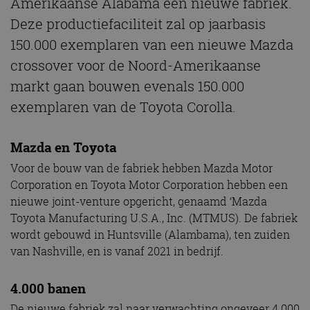
Amerikaanse Alabama een nieuwe fabriek.
Deze productiefaciliteit zal op jaarbasis
150.000 exemplaren van een nieuwe Mazda
crossover voor de Noord-Amerikaanse
markt gaan bouwen evenals 150.000
exemplaren van de Toyota Corolla.
Mazda en Toyota
Voor de bouw van de fabriek hebben Mazda Motor
Corporation en Toyota Motor Corporation hebben een
nieuwe joint-venture opgericht, genaamd ‘Mazda
Toyota Manufacturing U.S.A., Inc. (MTMUS). De fabriek
wordt gebouwd in Huntsville (Alambama), ten zuiden
van Nashville, en is vanaf 2021 in bedrijf.
4.000 banen
De nieuwe fabriek zal naar verwachting ongeveer 4.000