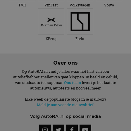
TVR
VinFast
Volkswagen
Volvo
XPeng
Zeekr
Over ons
Op AutoRAI.nl vind je alles waar het hart van een
autoliefhebber sneller van gaat kloppen. In beeld én geluid,
van stadsauto tot supercar.
Ons team
levert je het laatste
autonieuws, autotests en nog veel meer.
Elke week de populairste blogs in je mailbox?
Meld je aan voor de nieuwsbrief!
Volg AutoRAI.nl op social media