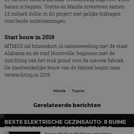
banen scheppen. Toyota en Mazda investeren samen
1,6 miljard dollar in dit project met gelijke bijdragen
voor beide ondernemingen.
Start bouw in 2019
MTMUS zal binnenkort, in samenwerking met de staat
Alabama en de stad Huntsville, beginnen met de
inrichting van het stuk grond voor de nieuwe fabriek.
De daadwerkelijke bouw van de fabriek begint naar
verwachting in 2019.
Mazda
Toyota
Gerelateerde berichten
BESTE ELEKTRISCHE GEZINSAUTO: 8 RUIME
ELEKTRISCHE AUTO’S VOOR HET HELE