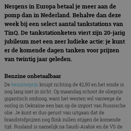
Nergens in Europa betaal je meer aan de
pomp dan in Nederland. Behalve dan deze
week bij een select aantal tankstations van
TinQ. De tankstationketen viert zijn 20-jarig
jubileum met een zeer ludieke actie: je kunt
er de komende dagen tanken voor prijzen
van twintig jaar geleden.
Benzine onbetaalbaar
De
benzineprijs
kruipt richting de €2,50 en het einde is
nog lang niet in zicht. Op maandag schoot de olieprijs
gigantisch omhoog, want het westen wil vanwege de
oorlog in Oekraïne een ban op de import van Russische
olie. Je kunt er dus gerust van uitgaan dat de
brandstofprijzen nog flink zullen stijgen de komende
tijd. Rusland is namelijk na Saudi-Arabië en de VS de