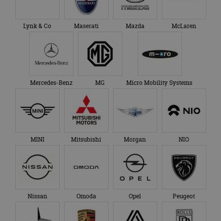
Lynk & Co
Maserati
Mazda
McLaren
Mercedes-Benz
MG
Micro Mobility Systems
MINI
Mitsubishi
Morgan
NIO
Nissan
Omoda
Opel
Peugeot