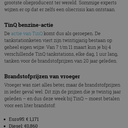
grootste olieproducent ter wereld. Sommige experts
wijzen er op dat er zelfs een oliecrisis kan ontstaan.
TinQ benzine-actie
De
actie van TinQ
komt dus als geroepen. De
tankstationketen viert zijn twintigjarig bestaan op
geheel eigen wijze: Van 7 t/m 11 maart kun je bij 4
verschillende TinQ tankstations, elke dag, 1 uur lang,
tanken voor de brandstofprijzen van 20 jaar geleden.
Brandstofprijzen van vroeger
Vroeger was niet alles beter, maar de brandstofprijzen
in ieder geval wel. Dit zijn de prijzen die je twintig jaar
geleden – en dus deze week bij TinQ – moest betalen
voor een liter brandstof:
Euro95: € 1,171
Diesel: €0,860