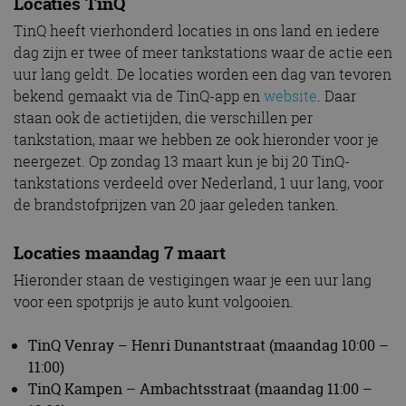
Locaties TinQ
TinQ heeft vierhonderd locaties in ons land en iedere
dag zijn er twee of meer tankstations waar de actie een
uur lang geldt. De locaties worden een dag van tevoren
bekend gemaakt via de TinQ-app en
website
. Daar
staan ook de actietijden, die verschillen per
tankstation, maar we hebben ze ook hieronder voor je
neergezet. Op zondag 13 maart kun je bij 20 TinQ-
tankstations verdeeld over Nederland, 1 uur lang, voor
de brandstofprijzen van 20 jaar geleden tanken.
Locaties maandag 7 maart
Hieronder staan de vestigingen waar je een uur lang
voor een spotprijs je auto kunt volgooien.
TinQ Venray – Henri Dunantstraat (maandag 10:00 –
11:00)
TinQ Kampen – Ambachtsstraat (maandag 11:00 –