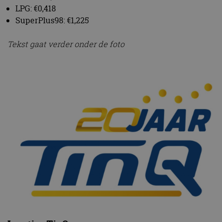
LPG: €0,418
SuperPlus98: €1,225
Tekst gaat verder onder de foto