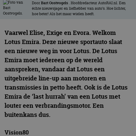
Door
Bart Oostvogels
. Hoofdredacteur AutoRAI.nl. Een
échte nieuwsjager en liefhebber van auto’s. Hoe lichter,
hoe beter! Als het maar wielen heeft.
Vaarwel Elise, Exige en Evora. Welkom
Lotus Emira. Deze nieuwe sportauto slaat
een nieuwe weg in voor Lotus. De Lotus
Emira moet iedereen op de wereld
aanspreken, vandaar dat Lotus een
uitgebreide line-up aan motoren en
transmissies in petto heeft. Ook is de Lotus
Emira de ‘last hurrah’ van een Lotus met
louter een verbrandingsmotor. Een
buitenkans dus.
Vision80