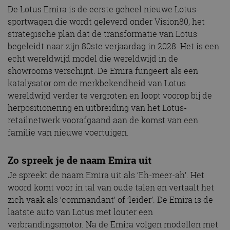
De Lotus Emira is de eerste geheel nieuwe Lotus-
sportwagen die wordt geleverd onder Vision80, het
strategische plan dat de transformatie van Lotus
begeleidt naar zijn 80ste verjaardag in 2028. Het is een
echt wereldwijd model die wereldwijd in de
showrooms verschijnt. De Emira fungeert als een
katalysator om de merkbekendheid van Lotus
wereldwijd verder te vergroten en loopt voorop bij de
herpositionering en uitbreiding van het Lotus-
retailnetwerk voorafgaand aan de komst van een
familie van nieuwe voertuigen.
Zo spreek je de naam Emira uit
Je spreekt de naam Emira uit als ‘Eh-meer-ah’. Het
woord komt voor in tal van oude talen en vertaalt het
zich vaak als ‘commandant’ of ‘leider’. De Emira is de
laatste auto van Lotus met louter een
verbrandingsmotor. Na de Emira volgen modellen met