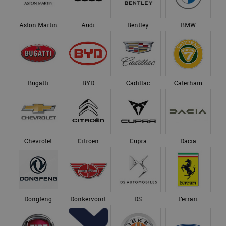
Aston Martin
Audi
Bentley
BMW
Bugatti
BYD
Cadillac
Caterham
Chevrolet
Citroën
Cupra
Dacia
Dongfeng
Donkervoort
DS
Ferrari