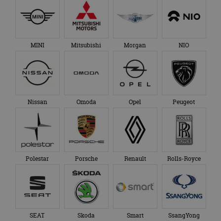
MINI
Mitsubishi
Morgan
NIO
Nissan
Omoda
Opel
Peugeot
Polestar
Porsche
Renault
Rolls-Royce
SEAT
Skoda
Smart
SsangYong