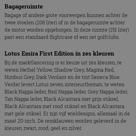
Bagageruimte
Bagage of andere grote voorwerpen kunnen achter de
twee stoelen (208 liter) of in de bagageruimte achter
de motor worden opgeborgen. In deze ruimte (151 liter)
past een standaard flightcase of een set golfclubs.
Lotus Emira First Edition in zes kleuren
Bij de marktlancering is er keuze uit zes kleuren, te
weten Hethel Yellow, Shadow Grey, Magma Red,
Nimbus Grey, Dark Verdant en de tint Seneca Blue.
Verder levert Lotus zeven interieurthema’s, te weten
Black Nappa leder, Red Nappa leder, Grey Nappa leder,
Tan Nappa leder, Black Alcantara met grijs stiksel,
Black Alcantara met rood stiksel en Black Alcantara
met gele stiksel. Er zijn vijf wieldesigns, allemaal in de
maat 20-inch. De remklauwen worden geleverd in de
kleuren zwart, rood, geel en zilver.