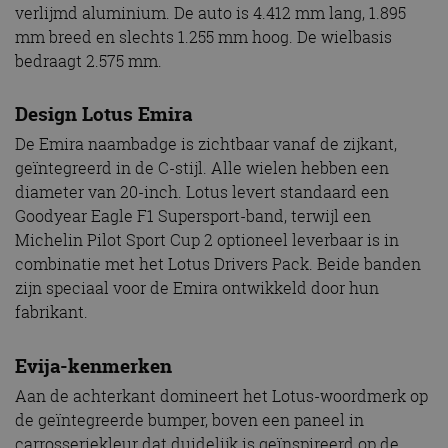
verlijmd aluminium. De auto is 4.412 mm lang, 1.895
mm breed en slechts 1.255 mm hoog. De wielbasis
bedraagt 2.575 mm.
Design Lotus Emira
De Emira naambadge is zichtbaar vanaf de zijkant,
geïntegreerd in de C-stijl. Alle wielen hebben een
diameter van 20-inch. Lotus levert standaard een
Goodyear Eagle F1 Supersport-band, terwijl een
Michelin Pilot Sport Cup 2 optioneel leverbaar is in
combinatie met het Lotus Drivers Pack. Beide banden
zijn speciaal voor de Emira ontwikkeld door hun
fabrikant.
Evija-kenmerken
Aan de achterkant domineert het Lotus-woordmerk op
de geïntegreerde bumper, boven een paneel in
carrosseriekleur dat duidelijk is geïnspireerd op de