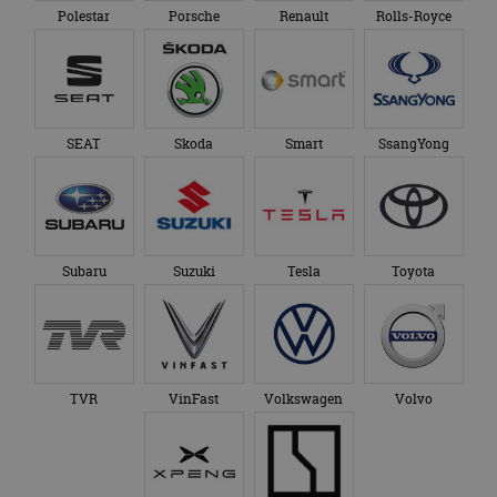
Polestar
Porsche
Renault
Rolls-Royce
SEAT
Skoda
Smart
SsangYong
Subaru
Suzuki
Tesla
Toyota
TVR
VinFast
Volkswagen
Volvo