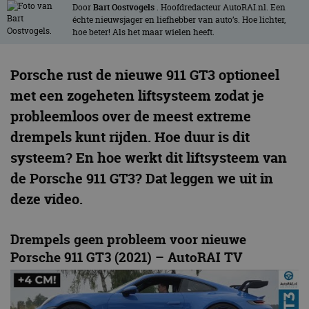
Door
Bart Oostvogels
. Hoofdredacteur AutoRAI.nl. Een
échte nieuwsjager en liefhebber van auto’s. Hoe lichter,
hoe beter! Als het maar wielen heeft.
Porsche rust de nieuwe 911 GT3 optioneel
met een zogeheten liftsysteem zodat je
probleemloos over de meest extreme
drempels kunt rijden. Hoe duur is dit
systeem? En hoe werkt dit liftsysteem van
de Porsche 911 GT3? Dat leggen we uit in
deze video.
Drempels geen probleem voor nieuwe
Porsche 911 GT3 (2021) – AutoRAI TV