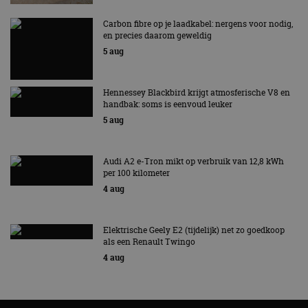
Carbon fibre op je laadkabel: nergens voor nodig,
en precies daarom geweldig
5 aug
Hennessey Blackbird krijgt atmosferische V8 en
handbak: soms is eenvoud leuker
5 aug
Audi A2 e-Tron mikt op verbruik van 12,8 kWh
per 100 kilometer
4 aug
Elektrische Geely E2 (tijdelijk) net zo goedkoop
als een Renault Twingo
4 aug