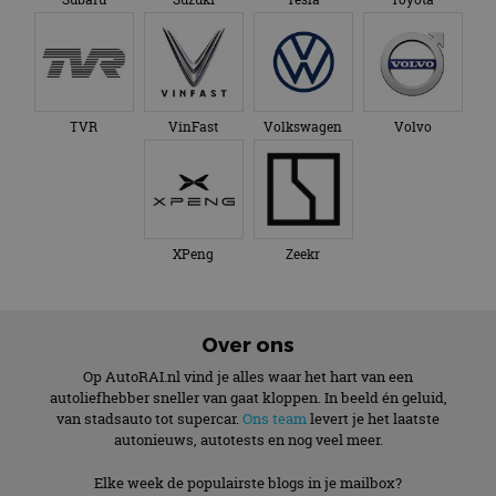
TVR
VinFast
Volkswagen
Volvo
XPeng
Zeekr
Over ons
Op AutoRAI.nl vind je alles waar het hart van een
autoliefhebber sneller van gaat kloppen. In beeld én geluid,
van stadsauto tot supercar.
Ons team
levert je het laatste
autonieuws, autotests en nog veel meer.
Elke week de populairste blogs in je mailbox?