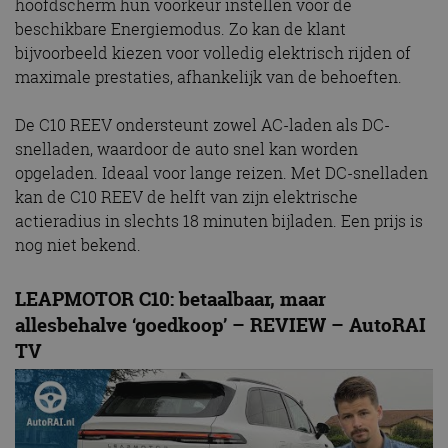
hoofdscherm hun voorkeur instellen voor de
beschikbare Energiemodus. Zo kan de klant
bijvoorbeeld kiezen voor volledig elektrisch rijden of
maximale prestaties, afhankelijk van de behoeften.
De C10 REEV ondersteunt zowel AC-laden als DC-
snelladen, waardoor de auto snel kan worden
opgeladen. Ideaal voor lange reizen. Met DC-snelladen
kan de C10 REEV de helft van zijn elektrische
actieradius in slechts 18 minuten bijladen. Een prijs is
nog niet bekend.
LEAPMOTOR C10: betaalbaar, maar
allesbehalve ‘goedkoop’ – REVIEW – AutoRAI
TV