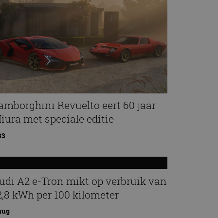
amborghini Revuelto eert 60 jaar
iura met speciale editie
33
udi A2 e-Tron mikt op verbruik van
2,8 kWh per 100 kilometer
aug