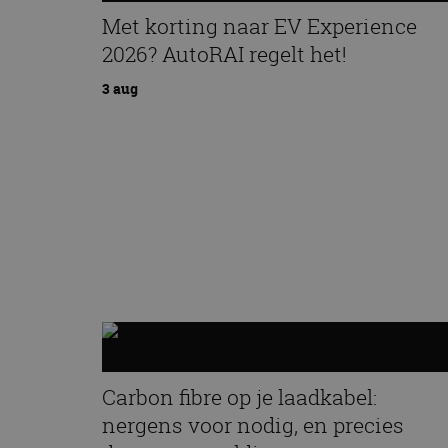
Met korting naar EV Experience
2026? AutoRAI regelt het!
3 aug
Carbon fibre op je laadkabel:
nergens voor nodig, en precies