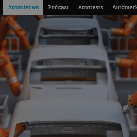
Autonieuws
Podcast
Autotests
Automer