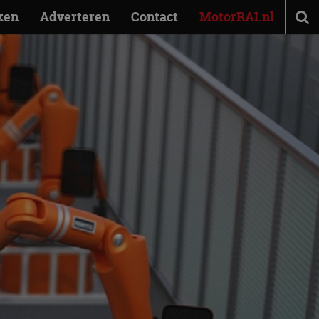
ken
Adverteren
Contact
MotorRAI.nl