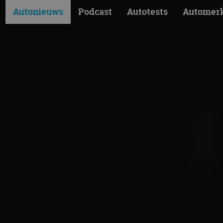
Autonieuws
Podcast
Autotests
Automer