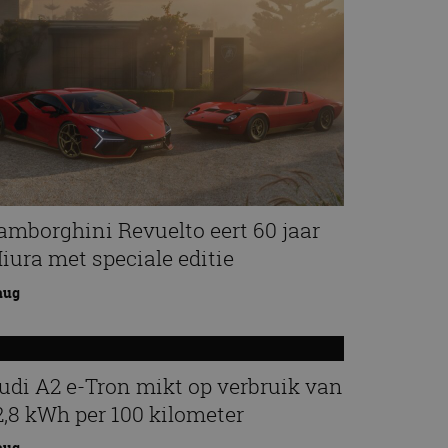
amborghini Revuelto eert 60 jaar
iura met speciale editie
aug
udi A2 e-Tron mikt op verbruik van
2,8 kWh per 100 kilometer
aug