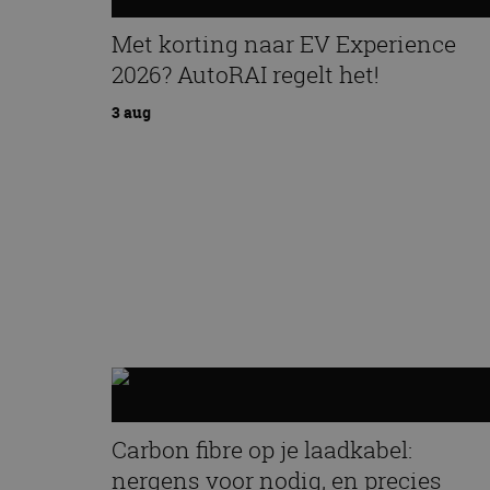
Met korting naar EV Experience
2026? AutoRAI regelt het!
3 aug
Carbon fibre op je laadkabel:
nergens voor nodig, en precies