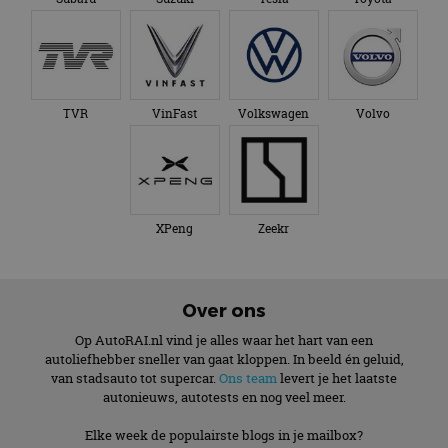
TVR
VinFast
Volkswagen
Volvo
XPeng
Zeekr
Over ons
Op AutoRAI.nl vind je alles waar het hart van een
autoliefhebber sneller van gaat kloppen. In beeld én geluid,
van stadsauto tot supercar.
Ons team
levert je het laatste
autonieuws, autotests en nog veel meer.
Elke week de populairste blogs in je mailbox?