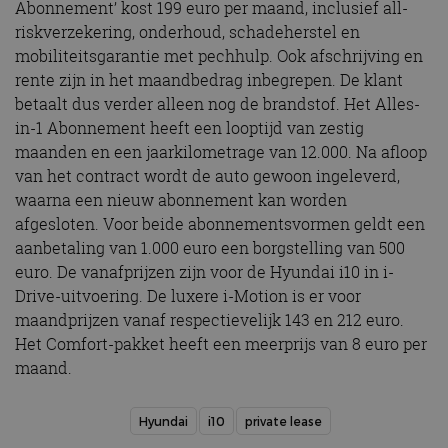
Abonnement’ kost 199 euro per maand, inclusief all-
riskverzekering, onderhoud, schadeherstel en
mobiliteitsgarantie met pechhulp. Ook afschrijving en
rente zijn in het maandbedrag inbegrepen. De klant
betaalt dus verder alleen nog de brandstof.
Het Alles-
in-1 Abonnement heeft een looptijd van zestig
maanden en een jaarkilometrage van 12.000. Na afloop
van het contract wordt de auto gewoon ingeleverd,
waarna een nieuw abonnement kan worden
afgesloten.
Voor beide abonnementsvormen geldt een
aanbetaling van 1.000 euro een borgstelling van 500
euro. De vanafprijzen zijn voor de Hyundai i10 in i-
Drive-uitvoering. De luxere i-Motion is er voor
maandprijzen vanaf respectievelijk 143 en 212 euro.
Het Comfort-pakket heeft een meerprijs van 8 euro per
maand.
Hyundai
i10
private lease