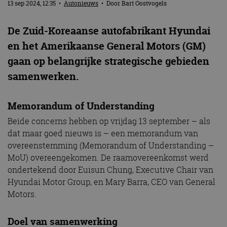
13 sep 2024, 12:35
•
Autonieuws
• Door
Bart Oostvogels
De Zuid-Koreaanse autofabrikant Hyundai
en het Amerikaanse General Motors (GM)
gaan op belangrijke strategische gebieden
samenwerken.
Memorandum of Understanding
Beide concerns hebben op vrijdag 13 september – als
dat maar goed nieuws is – een memorandum van
overeenstemming (Memorandum of Understanding –
MoU) overeengekomen. De raamovereenkomst werd
ondertekend door Euisun Chung, Executive Chair van
Hyundai Motor Group, en Mary Barra, CEO van General
Motors.
Doel van samenwerking