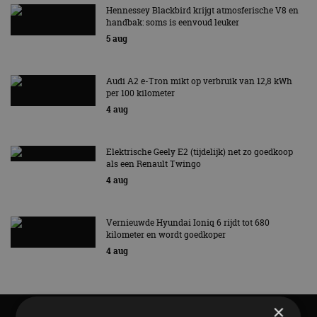
Hennessey Blackbird krijgt atmosferische V8 en
handbak: soms is eenvoud leuker
5 aug
Audi A2 e-Tron mikt op verbruik van 12,8 kWh
per 100 kilometer
4 aug
Elektrische Geely E2 (tijdelijk) net zo goedkoop
als een Renault Twingo
4 aug
Vernieuwde Hyundai Ioniq 6 rijdt tot 680
kilometer en wordt goedkoper
4 aug
×