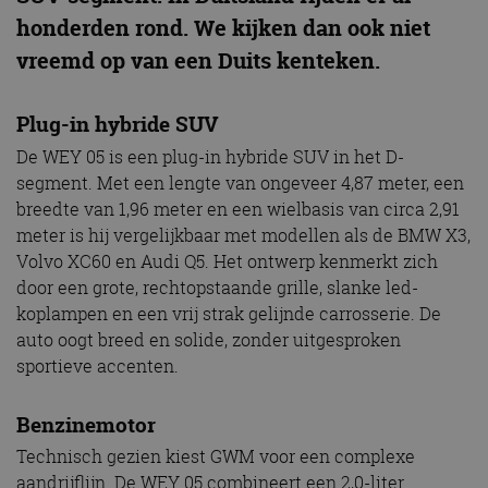
honderden rond. We kijken dan ook niet
vreemd op van een Duits kenteken.
Plug-in hybride SUV
De WEY 05 is een plug-in hybride SUV in het D-
segment. Met een lengte van ongeveer 4,87 meter, een
breedte van 1,96 meter en een wielbasis van circa 2,91
meter is hij vergelijkbaar met modellen als de BMW X3,
Volvo XC60 en Audi Q5. Het ontwerp kenmerkt zich
door een grote, rechtopstaande grille, slanke led-
koplampen en een vrij strak gelijnde carrosserie. De
auto oogt breed en solide, zonder uitgesproken
sportieve accenten.
Benzinemotor
Technisch gezien kiest GWM voor een complexe
aandrijflijn. De WEY 05 combineert een 2,0-liter