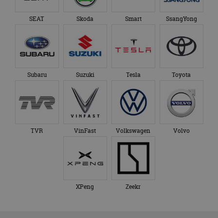
SEAT
Skoda
Smart
SsangYong
Subaru
Suzuki
Tesla
Toyota
TVR
VinFast
Volkswagen
Volvo
XPeng
Zeekr