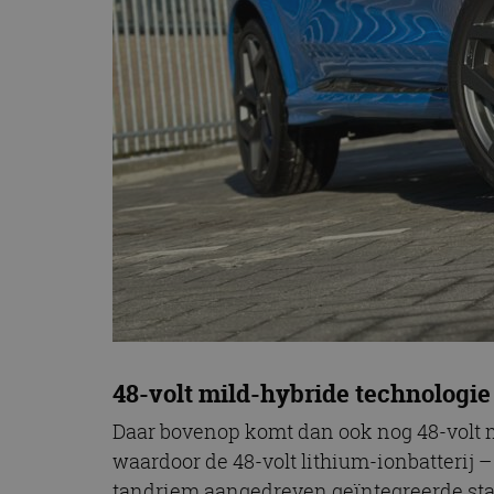
48-volt mild-hybride technologie
Daar bovenop komt dan ook nog 48-volt 
waardoor de 48-volt lithium-ionbatterij –
tandriem aangedreven geïntegreerde star