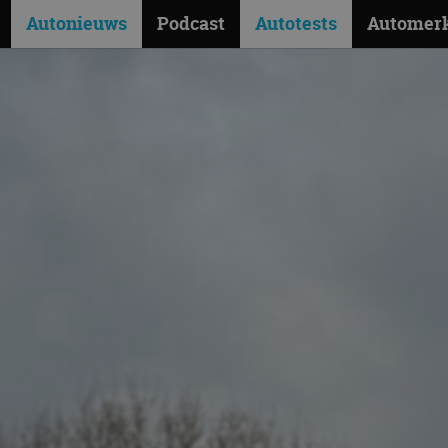
Autonieuws
Podcast
Autotests
Automer