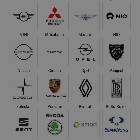
MINI
Mitsubishi
Morgan
NIO
Nissan
Omoda
Opel
Peugeot
Polestar
Porsche
Renault
Rolls-Royce