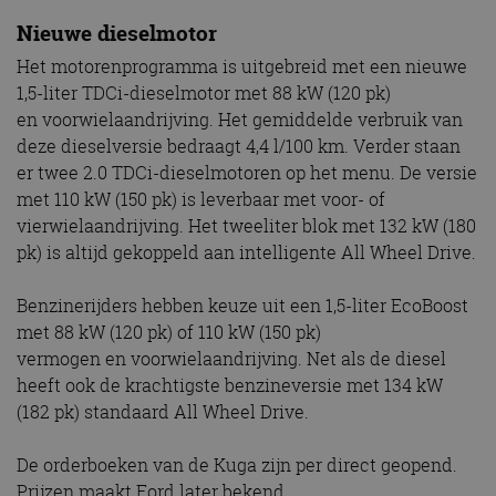
Nieuwe dieselmotor
Het motorenprogramma is uitgebreid met een nieuwe
1,5-liter TDCi-dieselmotor met 88 kW (120 pk)
en voorwielaandrijving. Het gemiddelde verbruik van
deze dieselversie bedraagt 4,4 l/100 km. Verder staan
er twee 2.0 TDCi-dieselmotoren op het menu. De versie
met 110 kW (150 pk) is leverbaar met voor- of
vierwielaandrijving. Het tweeliter blok met 132 kW (180
pk) is altijd gekoppeld aan intelligente All Wheel Drive.
Benzinerijders hebben keuze uit een 1,5-liter EcoBoost
met 88 kW (120 pk) of 110 kW (150 pk)
vermogen en voorwielaandrijving. Net als de diesel
heeft ook de krachtigste benzineversie met 134 kW
(182 pk) standaard All Wheel Drive.
De orderboeken van de Kuga zijn per direct geopend.
Prijzen maakt Ford later bekend.