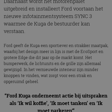
Daarnaast wordt het motorenpalet
uitgebreid en installeert Ford voortaan het
nieuwe infotainmentsysteem SYNC 3
waarmee de Kuga de bestuurder kan
verstaan.
Ford geeft de Kuga een sportiever en strakker maatpak,
waarbij het design meer in lijn is met de EcoSport en
grotere Edge die dit jaar op de markt komt. Het
bumperwerk, de lichtunits en de grille zijn allemaal
gewijzigd. In het vernieuwde interieur zijn minder
knoppen te vinden, wat zorgt voor een strak en
opgeruimd geheel.
“Ford Kuga onderneemt actie bij uitspraken
als ‘Ik wil koffie’, ‘Ik moet tanken’ en ‘Ik
moet parkeren'”