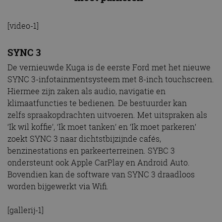
[video-1]
SYNC 3
De vernieuwde Kuga is de eerste Ford met het nieuwe
SYNC 3-infotainmentsysteem met 8-inch touchscreen.
Hiermee zijn zaken als audio, navigatie en
klimaatfuncties te bedienen. De bestuurder kan
zelfs spraakopdrachten uitvoeren. Met uitspraken als
‘Ik wil koffie’, ‘Ik moet tanken’ en ‘Ik moet parkeren’
zoekt SYNC 3 naar dichtstbijzijnde cafés,
benzinestations en parkeerterreinen. SYBC 3
ondersteunt ook Apple CarPlay en Android Auto.
Bovendien kan de software van SYNC 3 draadloos
worden bijgewerkt via Wifi.
[gallerij-1]