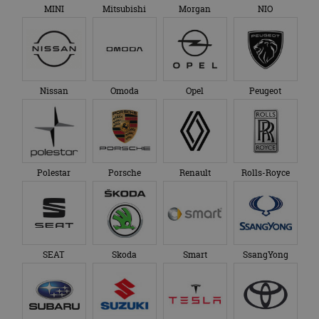
MINI
Mitsubishi
Morgan
NIO
Nissan
Omoda
Opel
Peugeot
Polestar
Porsche
Renault
Rolls-Royce
SEAT
Skoda
Smart
SsangYong