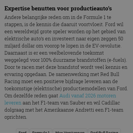
Expertise benutten voor productieauto’s
Andere belangrijke reden om in de Formule 1 te
stappen, is de kennis die daaruit voortvloeit. Ford wil
een wereldwijd grote speler worden op het gebied van
elektrische auto’s en investeert naar eigen zeggen 50
miljard dollar om voorop te lopen in de EV-revolutie.
Daarnaast is er een veelbelovende toekomst
weggelegd voor 100% duurzame brandstoffen (e-fuels).
Door te racen met deze brandstof wordt veel kennis en
ervaring opgedaan. De samenwerking met Red Bull
Racing moet een positieve bijdrage leveren aan de
toekomstige (elektrische) productiemodellen van Ford.
Om dezelfde reden gaat
Audi vanaf 2026 motoren
leveren
aan het F1-team van Sauber en wil Cadillac
dolgraag met het Amerikaanse Andretti een F1-team
oprichten.
Ford
Formule 1
Max Verstappen
Red Bull Racing