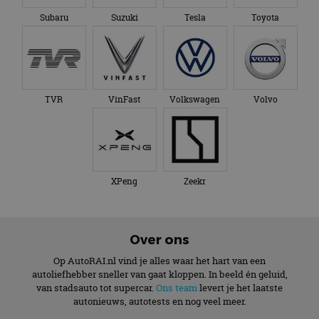
Subaru
Suzuki
Tesla
Toyota
TVR
VinFast
Volkswagen
Volvo
XPeng
Zeekr
Over ons
Op AutoRAI.nl vind je alles waar het hart van een
autoliefhebber sneller van gaat kloppen. In beeld én geluid,
van stadsauto tot supercar.
Ons team
levert je het laatste
autonieuws, autotests en nog veel meer.