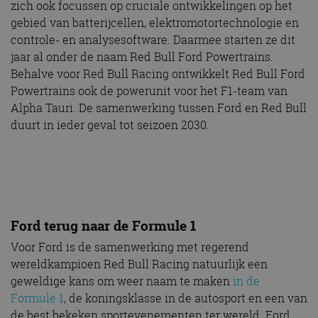
zich ook focussen op cruciale ontwikkelingen op het
gebied van batterijcellen, elektromotortechnologie en
controle- en analysesoftware. Daarmee starten ze dit
jaar al onder de naam Red Bull Ford Powertrains.
Behalve voor Red Bull Racing ontwikkelt Red Bull Ford
Powertrains ook de powerunit voor het F1-team van
Alpha Tauri. De samenwerking tussen Ford en Red Bull
duurt in ieder geval tot seizoen 2030.
Ford terug naar de Formule 1
Voor Ford is de samenwerking met regerend
wereldkampioen Red Bull Racing natuurlijk een
geweldige kans om weer naam te maken
in de
Formule 1
, de koningsklasse in de autosport en een van
de best bekeken sportevenementen ter wereld. Ford