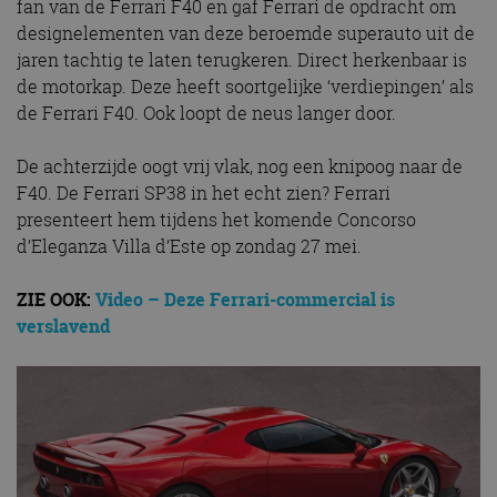
fan van de Ferrari F40 en gaf Ferrari de opdracht om
designelementen van deze beroemde superauto uit de
jaren tachtig te laten terugkeren. Direct herkenbaar is
de motorkap. Deze heeft soortgelijke ‘verdiepingen’ als
de Ferrari F40. Ook loopt de neus langer door.
De achterzijde oogt vrij vlak, nog een knipoog naar de
F40. De Ferrari SP38 in het echt zien? Ferrari
presenteert hem tijdens het komende Concorso
d’Eleganza Villa d’Este op zondag 27 mei.
ZIE OOK:
Video – Deze Ferrari-commercial is
verslavend