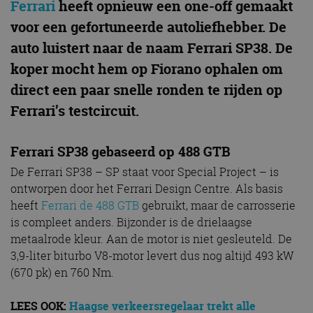
Ferrari
heeft opnieuw een one-off gemaakt
voor een gefortuneerde autoliefhebber. De
auto luistert naar de naam Ferrari SP38. De
koper mocht hem op Fiorano ophalen om
direct een paar snelle ronden te rijden op
Ferrari’s testcircuit.
Ferrari SP38 gebaseerd op 488 GTB
De Ferrari SP38 – SP staat voor Special Project – is
ontworpen door het Ferrari Design Centre. Als basis
heeft
Ferrari de 488 GTB
gebruikt, maar de carrosserie
is compleet anders. Bijzonder is de drielaagse
metaalrode kleur. Aan de motor is niet gesleuteld. De
3,9-liter biturbo V8-motor levert dus nog altijd 493 kW
(670 pk) en 760 Nm.
LEES OOK:
Haagse verkeersregelaar trekt alle