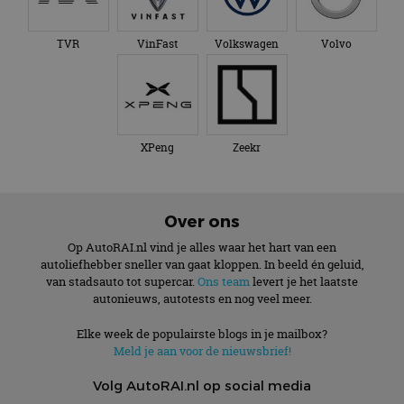
TVR
VinFast
Volkswagen
Volvo
XPeng
Zeekr
Over ons
Op AutoRAI.nl vind je alles waar het hart van een
autoliefhebber sneller van gaat kloppen. In beeld én geluid,
van stadsauto tot supercar.
Ons team
levert je het laatste
autonieuws, autotests en nog veel meer.
Elke week de populairste blogs in je mailbox?
Meld je aan voor de nieuwsbrief!
Volg AutoRAI.nl op social media