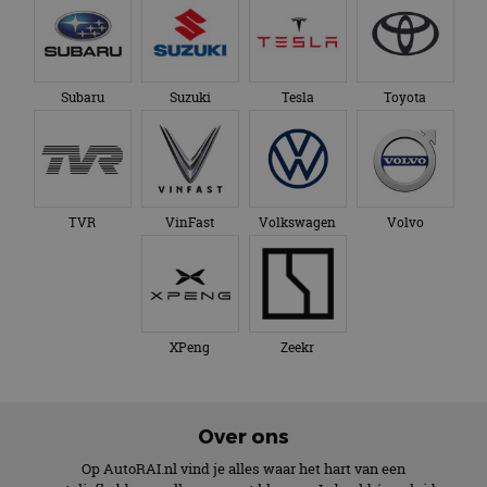
Subaru
Suzuki
Tesla
Toyota
TVR
VinFast
Volkswagen
Volvo
XPeng
Zeekr
Over ons
Op AutoRAI.nl vind je alles waar het hart van een