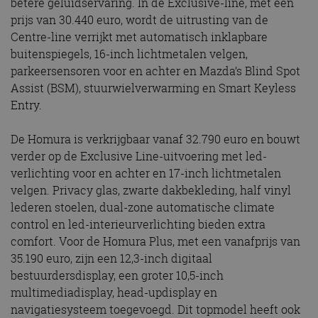
betere geluidservaring. In de Exclusive-line, met een
prijs van 30.440 euro, wordt de uitrusting van de
Centre-line verrijkt met automatisch inklapbare
buitenspiegels, 16-inch lichtmetalen velgen,
parkeersensoren voor en achter en Mazda’s Blind Spot
Assist (BSM), stuurwielverwarming en Smart Keyless
Entry.
De Homura is verkrijgbaar vanaf 32.790 euro en bouwt
verder op de Exclusive Line-uitvoering met led-
verlichting voor en achter en 17-inch lichtmetalen
velgen. Privacy glas, zwarte dakbekleding, half vinyl
lederen stoelen, dual-zone automatische climate
control en led-interieurverlichting bieden extra
comfort. Voor de Homura Plus, met een vanafprijs van
35.190 euro, zijn een 12,3-inch digitaal
bestuurdersdisplay, een groter 10,5-inch
multimediadisplay, head-updisplay en
navigatiesysteem toegevoegd. Dit topmodel heeft ook