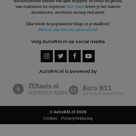
autoliefhebber sneller van gaat kloppen. In beeld én geluid,
van stadsauto tot supercar.
Ons team
levert je het laatste
autonieuws, autotests en nog veel meer.
Elke week de populairste blogs in je mailbox?
Meld je aan voor de nieuwsbrief!
Volg AutoRAI.nl op social media
AutoRAI.nl is powered by
© AutoRAI.nl 2026
Cookies
Privacyverklaring