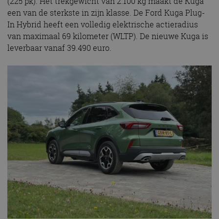
(225 pk). Het trekgewicht van 2.100 kg maakt de Kuga
een van de sterkste in zijn klasse. De Ford Kuga Plug-
In Hybrid heeft een volledig elektrische actieradius
van maximaal 69 kilometer (WLTP). De nieuwe Kuga is
leverbaar vanaf 39.490 euro.