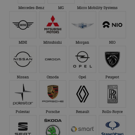
Mercedes-Benz
MG
Micro Mobility Systems
MINI
Mitsubishi
Morgan
NIO
Nissan
Omoda
Opel
Peugeot
Polestar
Porsche
Renault
Rolls-Royce