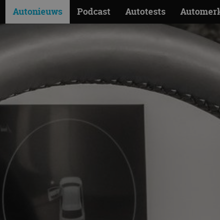
Autonieuws
Podcast
Autotests
Automer