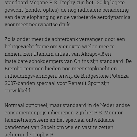
standaard Mégane R.S. Trophy zijn het 130 kg lagere
gewicht (zonder opties), de nog radicalere benadering
van de wielophanging en de verbeterde aerodynamica
voor meer neerwaartse druk.
Zo is onder meer de achterbank vervangen door een
lichtgewicht frame om vier extra wielen mee te
nemen. Een titanium uitlaat van Akrapovič en
instelbare schokdempers van Öhlins zijn standaard. De
Brembo-remmen bieden nog meer stopkracht en
uithoudingsvermogen, terwijl de Bridgestone Potenza
S007-banden speciaal voor Renault Sport zijn
ontwikkeld.
Normaal optioneel, maar standaard in de Nederlandse
consumentenprijs inbegrepen, zijn het R.S. Monitor
telemetriesysteem en het speciaal ontwikkelde
bandennet van Sabelt om wielen vast te zetten
achterin de Trophy-R.