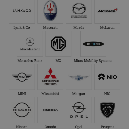
Lynk & Co
Maserati
Mazda
McLaren
Mercedes-Benz
MG
Micro Mobility Systems
MINI
Mitsubishi
Morgan
NIO
Nissan
Omoda
Opel
Peugeot