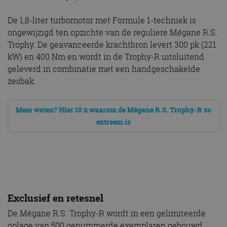
De 1,8-liter turbomotor met Formule 1-techniek is
ongewijzigd ten opzichte van de reguliere Mégane R.S.
Trophy. De geavanceerde krachtbron levert 300 pk (221
kW) en 400 Nm en wordt in de Trophy-R uitsluitend
geleverd in combinatie met een handgeschakelde
zesbak.
Meer weten? Hier 10 x waarom de Mégane R.S. Trophy-R zo
extreem is
Exclusief en retesnel
De Mégane R.S. Trophy-R wordt in een gelimiteerde
oplage van 500 genummerde exemplaren gebouwd.