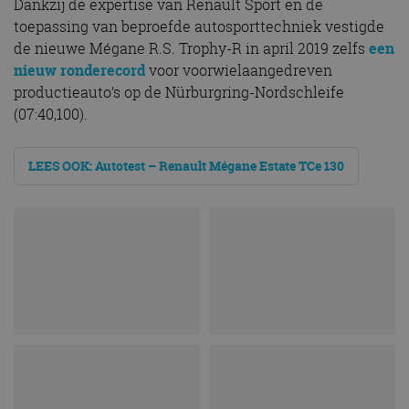
Dankzij de expertise van Renault Sport en de
toepassing van beproefde autosporttechniek vestigde
de nieuwe Mégane R.S. Trophy-R in april 2019 zelfs
een
nieuw ronderecord
voor voorwielaangedreven
productieauto’s op de Nürburgring-Nordschleife
(07:40,100).
LEES OOK: Autotest – Renault Mégane Estate TCe 130