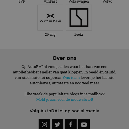
TVR
VinFast
Volkswagen
Volvo
XPeng
Zeekr
Over ons
Op AutoRAI.nl vind je alles waar het hart van een
autoliefhebber sneller van gaat kloppen. In beeld én geluid,
van stadsauto tot supercar.
Ons team
levert je het laatste
autonieuws, autotests en nog veel meer.
Elke week de populairste blogs in je mailbox?
Meld je aan voor de nieuwsbrief!
Volg AutoRAI.nl op social media