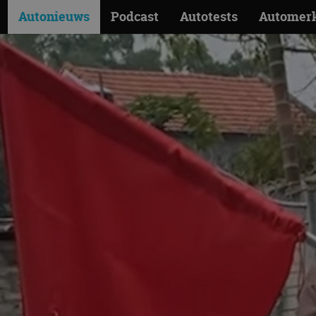
Autonieuws
Podcast
Autotests
Automer