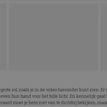
rote rol, zoals je in de video hieronder kunt zien. Er
ven hun hand voor het felle licht. En kennelijk gaat 
eraard moet je hem niet van te dichtbij bekijken, maar 