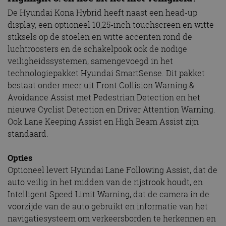
De Hyundai Kona Hybrid heeft naast een head-up
display, een optioneel 10,25-inch touchscreen en witte
stiksels op de stoelen en witte accenten rond de
luchtroosters en de schakelpook ook de nodige
veiligheidssystemen, samengevoegd in het
technologiepakket Hyundai SmartSense. Dit pakket
bestaat onder meer uit Front Collision Warning &
Avoidance Assist met Pedestrian Detection en het
nieuwe Cyclist Detection en Driver Attention Warning.
Ook Lane Keeping Assist en High Beam Assist zijn
standaard.
Opties
Optioneel levert Hyundai Lane Following Assist, dat de
auto veilig in het midden van de rijstrook houdt, en
Intelligent Speed Limit Warning, dat de camera in de
voorzijde van de auto gebruikt en informatie van het
navigatiesysteem om verkeersborden te herkennen en