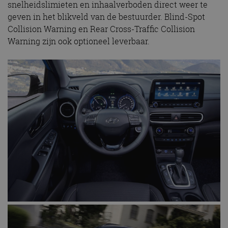
snelheidslimieten en inhaalverboden direct weer te
geven in het blikveld van de bestuurder. Blind-Spot
Collision Warning en Rear Cross-Traffic Collision
Warning zijn ook optioneel leverbaar.