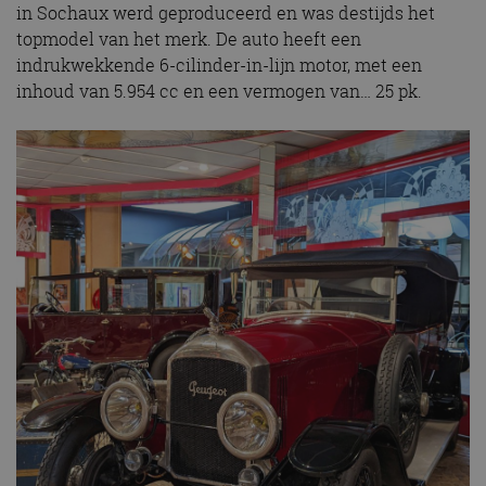
in Sochaux werd geproduceerd en was destijds het
topmodel van het merk. De auto heeft een
indrukwekkende 6-cilinder-in-lijn motor, met een
inhoud van 5.954 cc en een vermogen van… 25 pk.