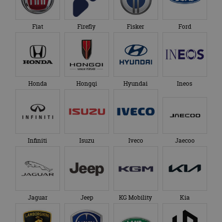
Fiat
Firefly
Fisker
Ford
Honda
Hongqi
Hyundai
Ineos
Infiniti
Isuzu
Iveco
Jaecoo
Jaguar
Jeep
KG Mobility
Kia