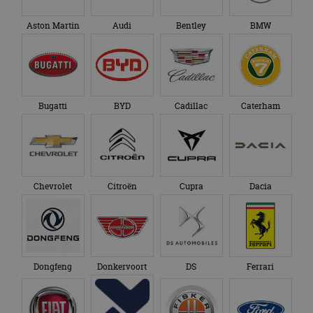
Aston Martin
Audi
Bentley
BMW
Bugatti
BYD
Cadillac
Caterham
Chevrolet
Citroën
Cupra
Dacia
Dongfeng
Donkervoort
DS
Ferrari