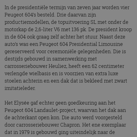
In de presidentiële termijn van zeven jaar worden vier
Peugeot 604’s besteld. Drie daarvan zijn
productiemodellen, de topuitvoering SL met onder de
motorkap de 2,6-liter V6 met 136 pk. De president kroop
in de 604 ook graag zelf achter het stuur. Naast deze
auto’s was een Peugeot 604 Presidential Limousine
gereserveerd voor ceremoniële gelegenheden. Die is
destijds gebouwd in samenwerking met
carrosseriebouwer Heuliez, heeft een 62 centimeter
verlengde wielbasis en is voorzien van extra luxe
stoelen achterin en een dak dat is bekleed met zwart
imitatieleder.
Het Elysée gaf echter geen goedkeuring aan het
Peugeot 604 Landaulet-project, waarvan het dak aan
de achterkant open kon. Die auto werd voorgesteld
door carrosseriebouwer Chapron. Het ene exemplaar
dat in 1979 is gebouwd ging uiteindelijk naar de