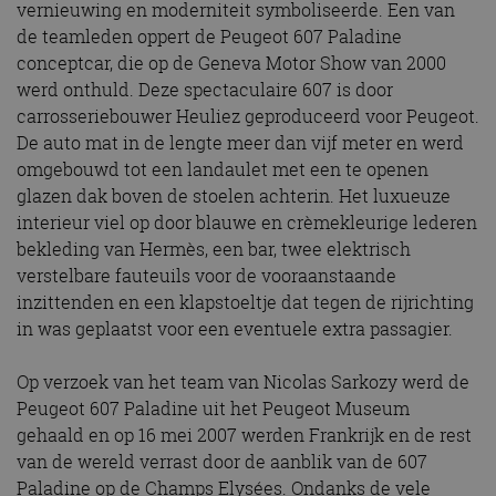
vernieuwing en moderniteit symboliseerde. Een van
de teamleden oppert de Peugeot 607 Paladine
conceptcar, die op de Geneva Motor Show van 2000
werd onthuld. Deze spectaculaire 607 is door
carrosseriebouwer Heuliez geproduceerd voor Peugeot.
De auto mat in de lengte meer dan vijf meter en werd
omgebouwd tot een landaulet met een te openen
glazen dak boven de stoelen achterin. Het luxueuze
interieur viel op door blauwe en crèmekleurige lederen
bekleding van Hermès, een bar, twee elektrisch
verstelbare fauteuils voor de vooraanstaande
inzittenden en een klapstoeltje dat tegen de rijrichting
in was geplaatst voor een eventuele extra passagier.
Op verzoek van het team van Nicolas Sarkozy werd de
Peugeot 607 Paladine uit het Peugeot Museum
gehaald en op 16 mei 2007 werden Frankrijk en de rest
van de wereld verrast door de aanblik van de 607
Paladine op de Champs Elysées. Ondanks de vele