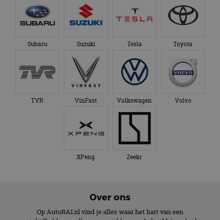
Subaru
Suzuki
Tesla
Toyota
TVR
VinFast
Volkswagen
Volvo
XPeng
Zeekr
Over ons
Op AutoRAI.nl vind je alles waar het hart van een