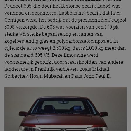
Peugeot 605, die door het Bretonse bedrijf Labbé was
verlengd en gepantserd. Labbé is het bedrijf dat later
Centigon werd, het bedrijf dat de presidentiële Peugeot
5008 verzorgde. De 605 was voorzien van een 170 pk
sterke V6, sterke bepantsering en ramen van
kogelbestendig glas en polycarbonaatcomposiet. In
cijfers: de auto weegt 2.500 kg, dat is 1.000 kg meer dan
de standaard 605 V6. Deze limousine werd
voornamelijk gebruikt door staatshoofden van andere
landen die in Frankrijk verbleven, zoals Mikhail
Gorbachev, Hosni Mubarak en Paus John Paul II.