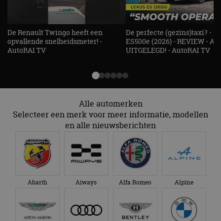
De Renault Twingo heeft een
De perfecte (gezins)taxi? - 
opvallende snelheidsmeter! -
ES500e (2026) - REVIEW - AL
AutoRAI TV
UITGELEGD! - AutoRAI TV
Alle automerken
Selecteer een merk voor meer informatie, modellen
en alle nieuwsberichten
Abarth
Aiways
Alfa Romeo
Alpine