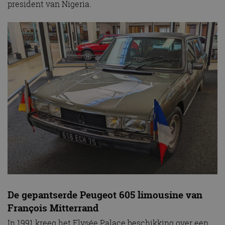
president van Nigeria.
De gepantserde Peugeot 605 limousine van
François Mitterrand
In 1991 kreeg het Elysée Palace beschikking over een