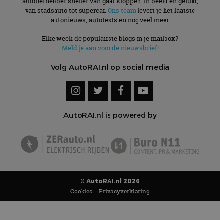
autoliefhebber sneller van gaat kloppen. In beeld én geluid,
van stadsauto tot supercar.
Ons team
levert je het laatste
autonieuws, autotests en nog veel meer.
Elke week de populairste blogs in je mailbox?
Meld je aan voor de nieuwsbrief!
Volg AutoRAI.nl op social media
AutoRAI.nl is powered by
© AutoRAI.nl 2026
Cookies
Privacyverklaring