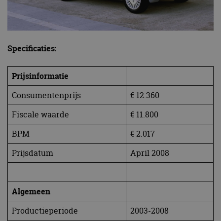
Specificaties:
Prijsinformatie
Consumentenprijs
€ 12.360
Fiscale waarde
€ 11.800
BPM
€ 2.017
Prijsdatum
April 2008
Algemeen
Productieperiode
2003-2008