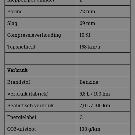
Boring
72 mm
Slag
69 mm
Compressieverhouding
10,5:1
Topsnelheid
158 km/u
Verbruik
Brandstof
Benzine
Verbruik (fabriek)
5,8 L / 100 km
Realistisch verbruik
7,0 L / 100 km
Energielabel
C
CO2-uitstoot
138 g/km