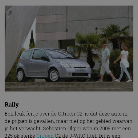
Rally
Een leuk feitje over de Citroën C2, is dat deze auto in
de prijzen is gevallen, maar niet op het gebied waarvan
je het verwacht. Sébastien Olgier won in 2008 met een
225 pk sterke
Citroën
C2 de J-WRC titel. Dit is een