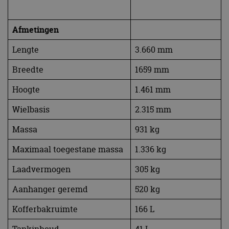
Afmetingen
Lengte
3.660 mm
Breedte
1659 mm
Hoogte
1.461 mm
Wielbasis
2.315 mm
Massa
931 kg
Maximaal toegestane massa
1.336 kg
Laadvermogen
305 kg
Aanhanger geremd
520 kg
Kofferbakruimte
166 L
Tankinhoud
41 L