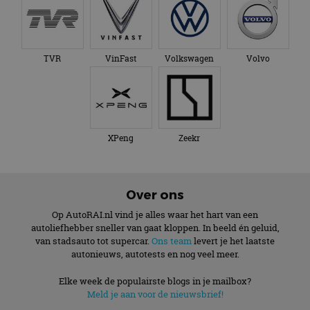
TVR
VinFast
Volkswagen
Volvo
XPeng
Zeekr
Over ons
Op AutoRAI.nl vind je alles waar het hart van een
autoliefhebber sneller van gaat kloppen. In beeld én geluid,
van stadsauto tot supercar.
Ons team
levert je het laatste
autonieuws, autotests en nog veel meer.
Elke week de populairste blogs in je mailbox?
Meld je aan voor de nieuwsbrief!