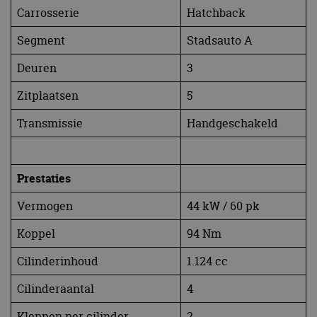
Carrosserie
Hatchback
Segment
Stadsauto A
Deuren
3
Zitplaatsen
5
Transmissie
Handgeschakeld
Prestaties
Vermogen
44 kW / 60 pk
Koppel
94 Nm
Cilinderinhoud
1.124 cc
Cilinderaantal
4
Kleppen per cilinder
2