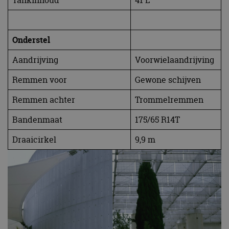
Onderstel
Aandrijving
Voorwielaandrijving
Remmen voor
Gewone schijven
Remmen achter
Trommelremmen
Bandenmaat
175/65 R14T
Draaicirkel
9,9 m