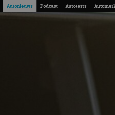
Autonieuws
Podcast
Autotests
Automer