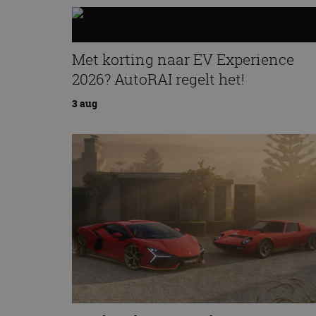
Met korting naar EV Experience
2026? AutoRAI regelt het!
3 aug