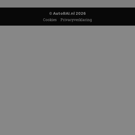
© AutoRAI.nl 2026
Cookies
Privacyverklaring