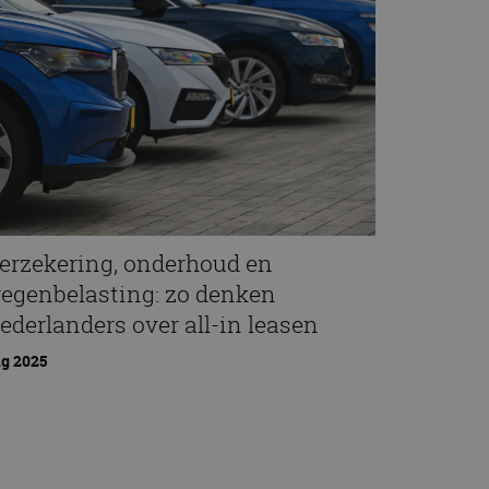
erzekering, onderhoud en
egenbelasting: zo denken
ederlanders over all-in leasen
g 2025