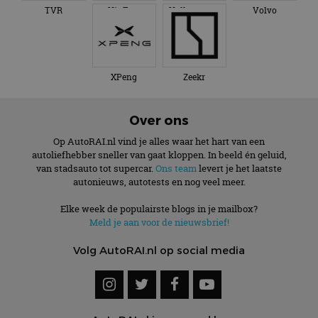
te behouden.
TVR
VinFast
Volkswagen
Volvo
XPeng
Zeekr
Over ons
Op AutoRAI.nl vind je alles waar het hart van een
autoliefhebber sneller van gaat kloppen. In beeld én geluid,
van stadsauto tot supercar.
Ons team
levert je het laatste
autonieuws, autotests en nog veel meer.
Elke week de populairste blogs in je mailbox?
Meld je aan voor de nieuwsbrief!
Volg AutoRAI.nl op social media