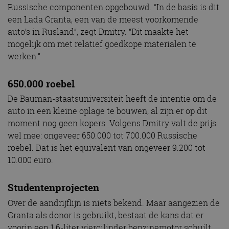
Russische componenten opgebouwd. “In de basis is dit
een Lada Granta, een van de meest voorkomende
auto’s in Rusland”, zegt Dmitry. “Dit maakte het
mogelijk om met relatief goedkope materialen te
werken.”
650.000 roebel
De Bauman-staatsuniversiteit heeft de intentie om de
auto in een kleine oplage te bouwen, al zijn er op dit
moment nog geen kopers. Volgens Dmitry valt de prijs
wel mee: ongeveer 650.000 tot 700.000 Russische
roebel. Dat is het equivalent van ongeveer 9.200 tot
10.000 euro.
Studentenprojecten
Over de aandrijflijn is niets bekend. Maar aangezien de
Granta als donor is gebruikt, bestaat de kans dat er
voorin een 1,6-liter viercilinder benzinemotor schuilt