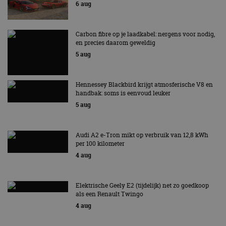
6 aug
Carbon fibre op je laadkabel: nergens voor nodig,
en precies daarom geweldig
5 aug
Hennessey Blackbird krijgt atmosferische V8 en
handbak: soms is eenvoud leuker
5 aug
Audi A2 e-Tron mikt op verbruik van 12,8 kWh
per 100 kilometer
4 aug
Elektrische Geely E2 (tijdelijk) net zo goedkoop
als een Renault Twingo
4 aug