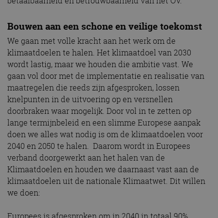
betaalbaarheid en betrouwbaarheid van het OV.
Bouwen aan een schone en veilige toekomst
We gaan met volle kracht aan het werk om de
klimaatdoelen te halen. Het klimaatdoel van 2030
wordt lastig, maar we houden die ambitie vast. We
gaan vol door met de implementatie en realisatie van
maatregelen die reeds zijn afgesproken, lossen
knelpunten in de uitvoering op en versnellen
doorbraken waar mogelijk. Door vol in te zetten op
lange termijnbeleid en een slimme Europese aanpak
doen we alles wat nodig is om de klimaatdoelen voor
2040 en 2050 te halen. Daarom wordt in Europees
verband doorgewerkt aan het halen van de
Klimaatdoelen en houden we daarnaast vast aan de
klimaatdoelen uit de nationale Klimaatwet. Dit willen
we doen:
Europees is afgesproken om in 2040 in totaal 90%