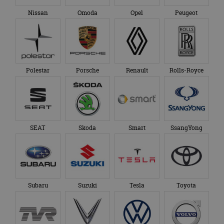
Nissan
Omoda
Opel
Peugeot
Polestar
Porsche
Renault
Rolls-Royce
SEAT
Skoda
Smart
SsangYong
Subaru
Suzuki
Tesla
Toyota