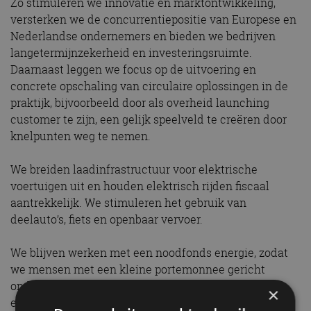
Zo stimuleren we innovatie en marktontwikkeling,
versterken we de concurrentiepositie van Europese en
Nederlandse ondernemers en bieden we bedrijven
langetermijnzekerheid en investeringsruimte.
Daarnaast leggen we focus op de uitvoering en
concrete opschaling van circulaire oplossingen in de
praktijk, bijvoorbeeld door als overheid launching
customer te zijn, een gelijk speelveld te creëren door
knelpunten weg te nemen.
We breiden laadinfrastructuur voor elektrische
voertuigen uit en houden elektrisch rijden fiscaal
aantrekkelijk. We stimuleren het gebruik van
deelauto’s, fiets en openbaar vervoer.
We blijven werken met een noodfonds energie, zodat
we mensen met een kleine portemonnee gericht
ondersteunen bij hun energiekosten terwijl we de
×
energietransitie versnellen.