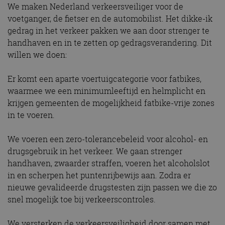
We maken Nederland verkeersveiliger voor de
voetganger, de fietser en de automobilist. Het dikke-ik
gedrag in het verkeer pakken we aan door strenger te
handhaven en in te zetten op gedragsverandering. Dit
willen we doen:
Er komt een aparte voertuigcategorie voor fatbikes,
waarmee we een minimumleeftijd en helmplicht en
krijgen gemeenten de mogelijkheid fatbike-vrije zones
in te voeren.
We voeren een zero-tolerancebeleid voor alcohol- en
drugsgebruik in het verkeer. We gaan strenger
handhaven, zwaarder straffen, voeren het alcoholslot
in en scherpen het puntenrijbewijs aan. Zodra er
nieuwe gevalideerde drugstesten zijn passen we die zo
snel mogelijk toe bij verkeerscontroles.
We versterken de verkeersveiligheid door samen met