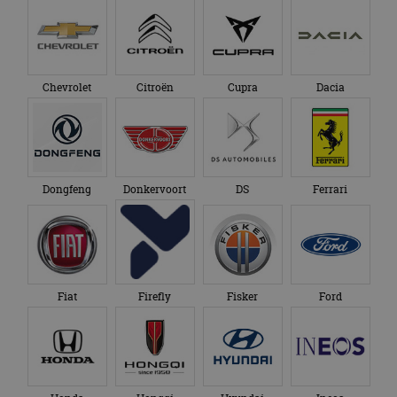
Chevrolet
Citroën
Cupra
Dacia
Dongfeng
Donkervoort
DS
Ferrari
Fiat
Firefly
Fisker
Ford