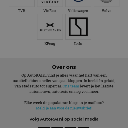
TVR
VinFast
Volkswagen
Volvo
XPeng
Zeekr
Over ons
Op AutoRAI.nl vind je alles waar het hart van een
autoliefhebber sneller van gaat kloppen. In beeld én geluid,
van stadsauto tot supercar.
Ons team
levert je het laatste
autonieuws, autotests en nog veel meer.
Elke week de populairste blogs in je mailbox?
Meld je aan voor de nieuwsbrief!
Volg AutoRAI.nl op social media