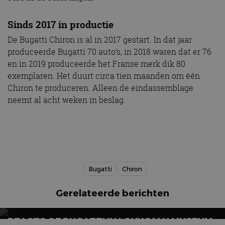
Sinds 2017 in productie
De Bugatti Chiron is al in 2017 gestart. In dat jaar
produceerde Bugatti 70 auto’s, in 2018 waren dat er 76
en in 2019 produceerde het Franse merk dik 80
exemplaren. Het duurt circa tien maanden om één
Chiron te produceren. Alleen de eindassemblage
neemt al acht weken in beslag.
Bugatti
Chiron
Gerelateerde berichten
BEASTS OF BUGATTI IN LOUWMAN MUSEUM