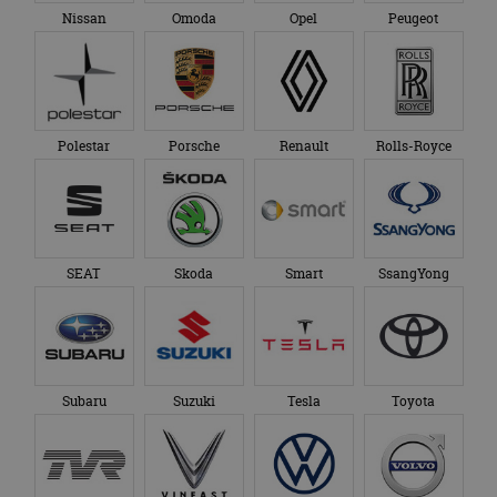
Nissan
Omoda
Opel
Peugeot
Polestar
Porsche
Renault
Rolls-Royce
SEAT
Skoda
Smart
SsangYong
Subaru
Suzuki
Tesla
Toyota