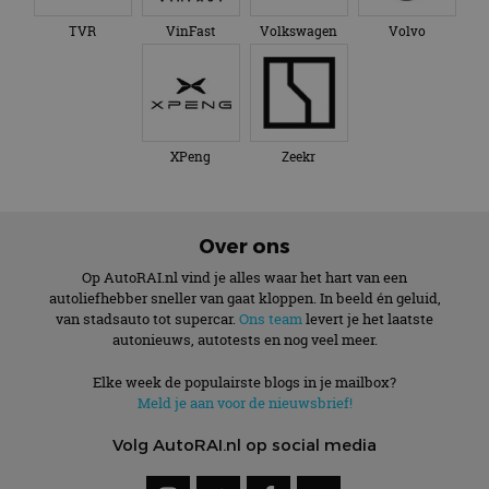
TVR
VinFast
Volkswagen
Volvo
XPeng
Zeekr
Over ons
Op AutoRAI.nl vind je alles waar het hart van een
autoliefhebber sneller van gaat kloppen. In beeld én geluid,
van stadsauto tot supercar.
Ons team
levert je het laatste
autonieuws, autotests en nog veel meer.
Elke week de populairste blogs in je mailbox?
Meld je aan voor de nieuwsbrief!
Volg AutoRAI.nl op social media