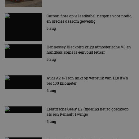
Carbon fibre op je laadkabel: nergens voor nodig,
en precies daarom geweldig
5 aug
Hennessey Blackbird krijgt atmosferische V8 en
handbak: soms is eenvoud leuker
5 aug
Audi A2 e-Tron mikt op verbruik van 12,8 kWh
per 100 kilometer
4 aug
Elektrische Geely E2 (tijdelijk) net zo goedkoop
als een Renault Twingo
4 aug