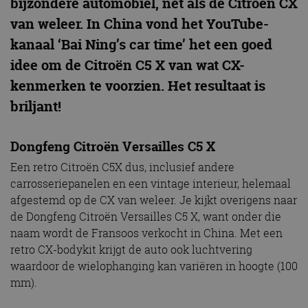
bijzondere automobiel, net als de Citroën CX
van weleer. In China vond het YouTube-
kanaal ‘Bai Ning’s car time’ het een goed
idee om de Citroën C5 X van wat CX-
kenmerken te voorzien. Het resultaat is
briljant!
Dongfeng Citroën Versailles C5 X
Een retro Citroën C5X dus, inclusief andere
carrosseriepanelen en een vintage interieur, helemaal
afgestemd op de CX van weleer. Je kijkt overigens naar
de Dongfeng Citroën Versailles C5 X, want onder die
naam wordt de Fransoos verkocht in China. Met een
retro CX-bodykit krijgt de auto ook luchtvering
waardoor de wielophanging kan variëren in hoogte (100
mm).