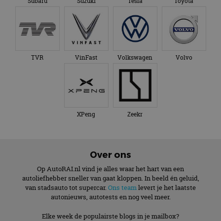
Subaru
Suzuki
Tesla
Toyota
TVR
VinFast
Volkswagen
Volvo
XPeng
Zeekr
Over ons
Op AutoRAI.nl vind je alles waar het hart van een
autoliefhebber sneller van gaat kloppen. In beeld én geluid,
van stadsauto tot supercar.
Ons team
levert je het laatste
autonieuws, autotests en nog veel meer.
Elke week de populairste blogs in je mailbox?