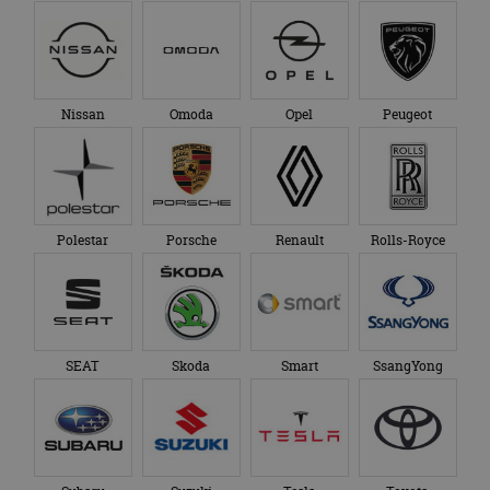
Nissan
Omoda
Opel
Peugeot
Polestar
Porsche
Renault
Rolls-Royce
SEAT
Skoda
Smart
SsangYong