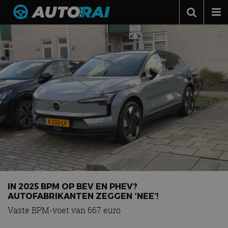
Autonieuws
Podcast
Autotests
Automerken
Adverteren
Contact
MotorRAI.nl
IN 2025 BPM OP BEV EN PHEV?
AUTOFABRIKANTEN ZEGGEN ‘NEE’!
Vaste BPM-voet van 667 euro