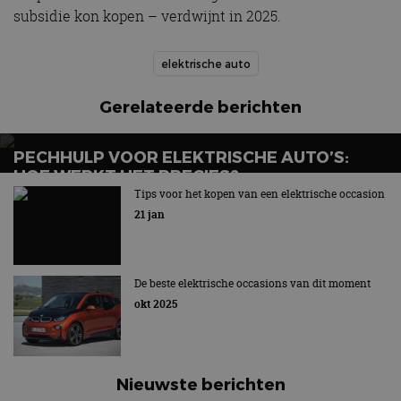
subsidie kon kopen – verdwijnt in 2025.
elektrische auto
Gerelateerde berichten
PECHHULP VOOR ELEKTRISCHE AUTO’S:
HOE WERKT HET PRECIES?
Tips voor het kopen van een elektrische occasion
EV’s vragen om een specifieke aanpak in het geval van
21 jan
panne
De beste elektrische occasions van dit moment
okt 2025
Nieuwste berichten