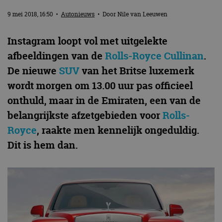
9 mei 2018, 16:50
•
Autonieuws
• Door
Nile van Leeuwen
Instagram loopt vol met uitgelekte
afbeeldingen van de
Rolls-Royce Cullinan
.
De nieuwe
SUV
van het Britse luxemerk
wordt morgen om 13.00 uur pas officieel
onthuld, maar in de Emiraten, een van de
belangrijkste afzetgebieden voor
Rolls-
Royce
, raakte men kennelijk ongeduldig.
Dit is hem dan.