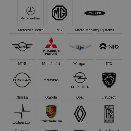
Mercedes-Benz
MG
Micro Mobility Systems
MINI
Mitsubishi
Morgan
NIO
Nissan
Omoda
Opel
Peugeot
Polestar
Porsche
Renault
Rolls-Royce