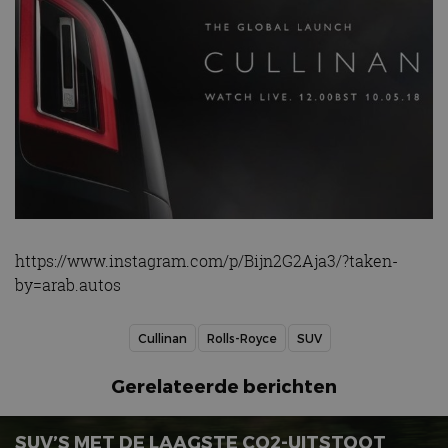
https://www.instagram.com/p/Bijn2G2Aja3/?taken-
by=arab.autos
Cullinan
Rolls-Royce
SUV
Gerelateerde berichten
SUV’S MET DE LAAGSTE CO2-UITSTOOT