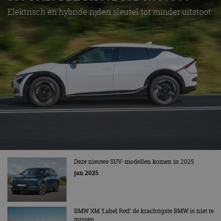
Elektrisch en hybride rijden sleutel tot minder uitstoot
Deze nieuwe SUV-modellen komen in 2025
jan 2025
BMW XM ‘Label Red’: de krachtigste BMW is niet te
missen