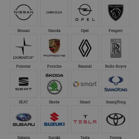
Nissan
Omoda
Opel
Peugeot
Polestar
Porsche
Renault
Rolls-Royce
SEAT
Skoda
Smart
SsangYong
Subaru
Suzuki
Tesla
Toyota