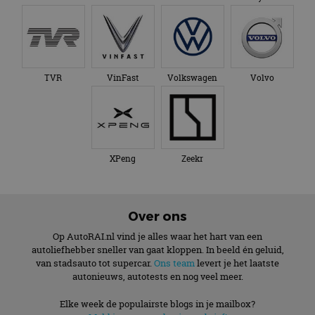
TVR
VinFast
Volkswagen
Volvo
XPeng
Zeekr
Over ons
Op AutoRAI.nl vind je alles waar het hart van een
autoliefhebber sneller van gaat kloppen. In beeld én geluid,
van stadsauto tot supercar.
Ons team
levert je het laatste
autonieuws, autotests en nog veel meer.
Elke week de populairste blogs in je mailbox?