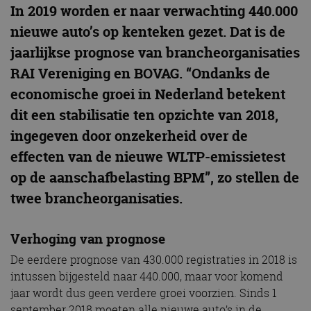
In 2019 worden er naar verwachting 440.000
nieuwe auto’s op kenteken gezet. Dat is de
jaarlijkse prognose van brancheorganisaties
RAI Vereniging en BOVAG. “Ondanks de
economische groei in Nederland betekent
dit een stabilisatie ten opzichte van 2018,
ingegeven door onzekerheid over de
effecten van de nieuwe WLTP-emissietest
op de aanschafbelasting BPM”, zo stellen de
twee brancheorganisaties.
Verhoging van prognose
De eerdere prognose van 430.000 registraties in 2018 is
intussen bijgesteld naar 440.000, maar voor komend
jaar wordt dus geen verdere groei voorzien. Sinds 1
september 2018 moeten alle nieuwe auto’s in de