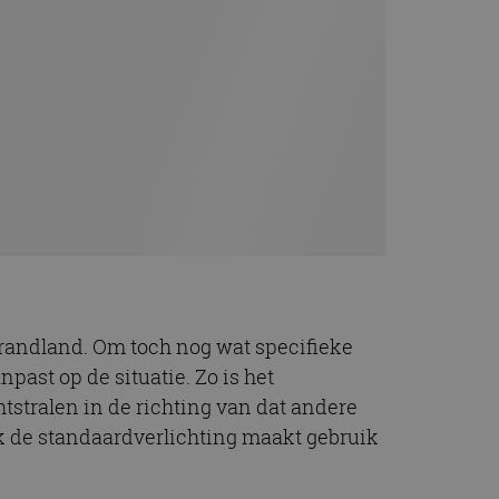
randland. Om toch nog wat specifieke
past op de situatie. Zo is het
htstralen in de richting van dat andere
ook de standaardverlichting maakt gebruik