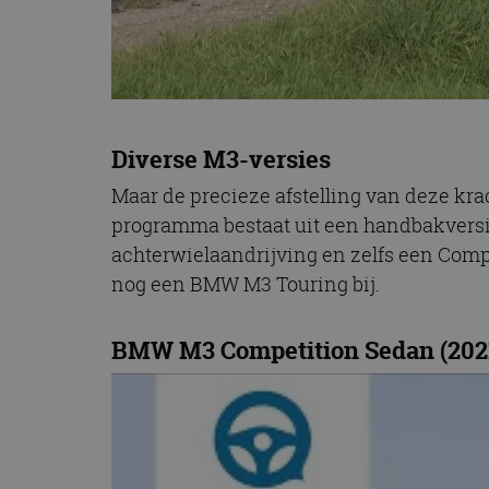
Diverse M3-versies
Maar de precieze afstelling van deze kr
programma bestaat uit een handbakversi
achterwielaandrijving en zelfs een Compe
nog een BMW M3 Touring bij.
BMW M3 Competition Sedan (2021