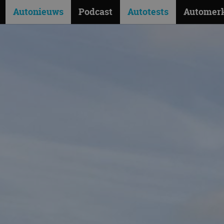
Autonieuws
Podcast
Autotests
Automer